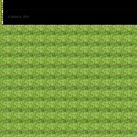
© Baltai.lt, 2010