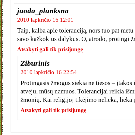
juoda_plunksna
2010 lapkričio 16 12:01
Taip, kalba apie toleranciją, nors tuo pat met
savo kažkokius dalykus. O, atrodo, protingi
Atsakyti gali tik prisijungę
Ziburinis
2010 lapkričio 16 22:54
Protingasis žmogus siekia ne tiesos – įtakos 
atveju, mūsų namuos. Tolerancijai reikia išm
žmonių. Kai religijoj tikėjimo nelieka, lieka 
Atsakyti gali tik prisijungę