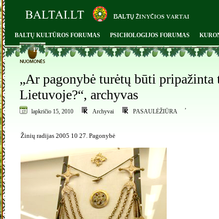
BALTŲ KULTŪROS FORUMAS
PSICHOLOGIJOS FORUMAS
KURO
12
„Ar pagonybė turėtų būti pripažinta t
Lietuvoje?“, archyvas
,
lapkričio 15, 2010
Archyvai
PASAULĖŽIŪRA
Žinių radijas 2005 10 27. Pagonybė