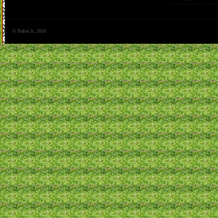
© Baltai.lt, 2010