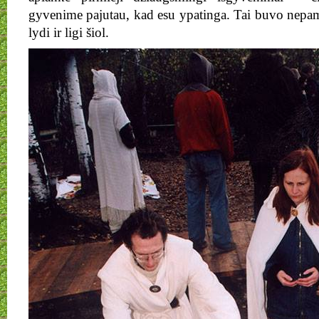
gyvenime pajutau, kad esu ypatinga. Tai buvo nepam
lydi ir ligi šiol.