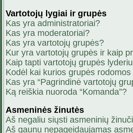
Vartotojų lygiai ir grupės
Kas yra administratoriai?
Kas yra moderatoriai?
Kas yra vartotojų grupės?
Kur yra vartotojų grupės ir kaip pri
Kaip tapti vartotojų grupės lyderi
Kodėl kai kurios grupės rodomos 
Kas yra “Pagrindinė vartotojų gru
Ką reiškia nuoroda “Komanda”?
Asmeninės žinutės
Aš negaliu siųsti asmeninių žinuči
Aš gaunu nepageidaujamas asmen