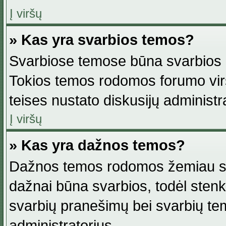
Į viršų
» Kas yra svarbios temos?
Svarbiose temose būna svarbios in
Tokios temos rodomos forumo viršu
teises nustato diskusijų administr
Į viršų
» Kas yra dažnos temos?
Dažnos temos rodomos žemiau svar
dažnai būna svarbios, todėl stenkitė
svarbių pranešimų bei svarbių tem
administratorius.