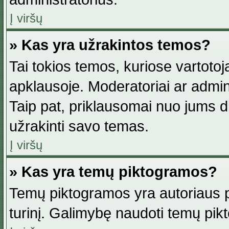
Į viršų
» Kas yra užrakintos temos?
Tai tokios temos, kuriose vartotoj
apklausoje. Moderatoriai ar adminis
Taip pat, priklausomai nuo jums dis
užrakinti savo temas.
Į viršų
» Kas yra temų piktogramos?
Temų piktogramos yra autoriaus pa
turinį. Galimybę naudoti temų pik