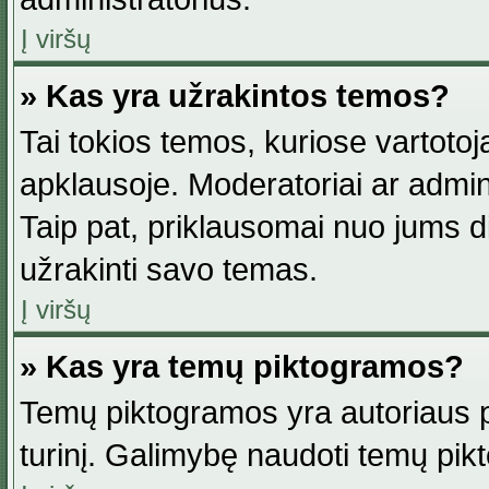
Į viršų
» Kas yra užrakintos temos?
Tai tokios temos, kuriose vartotoj
apklausoje. Moderatoriai ar adminis
Taip pat, priklausomai nuo jums dis
užrakinti savo temas.
Į viršų
» Kas yra temų piktogramos?
Temų piktogramos yra autoriaus pa
turinį. Galimybę naudoti temų pik