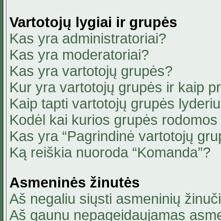
Vartotojų lygiai ir grupės
Kas yra administratoriai?
Kas yra moderatoriai?
Kas yra vartotojų grupės?
Kur yra vartotojų grupės ir kaip pri
Kaip tapti vartotojų grupės lyderi
Kodėl kai kurios grupės rodomos 
Kas yra “Pagrindinė vartotojų gru
Ką reiškia nuoroda “Komanda”?
Asmeninės žinutės
Aš negaliu siųsti asmeninių žinuči
Aš gaunu nepageidaujamas asmen