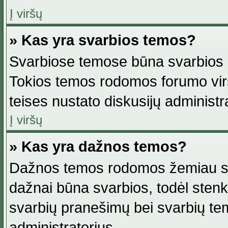
Į viršų
» Kas yra svarbios temos?
Svarbiose temose būna svarbios in
Tokios temos rodomos forumo viršu
teises nustato diskusijų administr
Į viršų
» Kas yra dažnos temos?
Dažnos temos rodomos žemiau svar
dažnai būna svarbios, todėl stenkitė
svarbių pranešimų bei svarbių tem
administratorius.