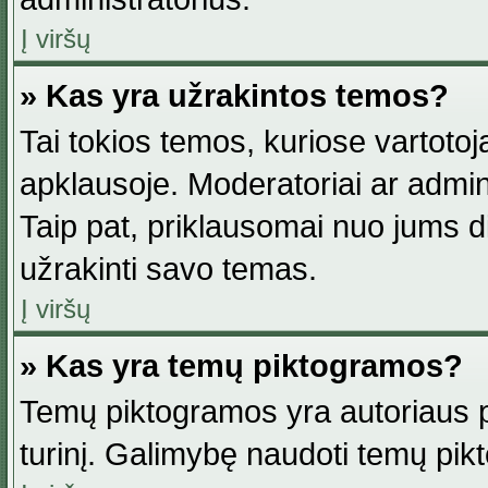
Į viršų
» Kas yra užrakintos temos?
Tai tokios temos, kuriose vartotoj
apklausoje. Moderatoriai ar adminis
Taip pat, priklausomai nuo jums dis
užrakinti savo temas.
Į viršų
» Kas yra temų piktogramos?
Temų piktogramos yra autoriaus pa
turinį. Galimybę naudoti temų pik