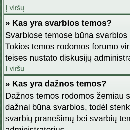
Į viršų
» Kas yra svarbios temos?
Svarbiose temose būna svarbios in
Tokios temos rodomos forumo viršu
teises nustato diskusijų administr
Į viršų
» Kas yra dažnos temos?
Dažnos temos rodomos žemiau svar
dažnai būna svarbios, todėl stenkitė
svarbių pranešimų bei svarbių tem
administratorius.