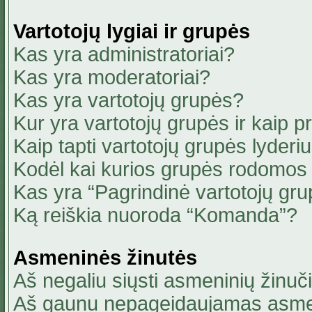
Vartotojų lygiai ir grupės
Kas yra administratoriai?
Kas yra moderatoriai?
Kas yra vartotojų grupės?
Kur yra vartotojų grupės ir kaip pri
Kaip tapti vartotojų grupės lyderi
Kodėl kai kurios grupės rodomos 
Kas yra “Pagrindinė vartotojų gru
Ką reiškia nuoroda “Komanda”?
Asmeninės žinutės
Aš negaliu siųsti asmeninių žinuči
Aš gaunu nepageidaujamas asmen