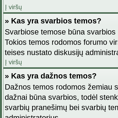
Į viršų
» Kas yra svarbios temos?
Svarbiose temose būna svarbios in
Tokios temos rodomos forumo viršu
teises nustato diskusijų administr
Į viršų
» Kas yra dažnos temos?
Dažnos temos rodomos žemiau svar
dažnai būna svarbios, todėl stenkitė
svarbių pranešimų bei svarbių tem
administratorius.