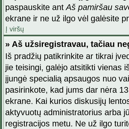
paspauskite ant
Aš pamiršau savo
ekrane ir ne už ilgo vėl galėsite pri
Į viršų
» Aš užsiregistravau, tačiau neg
Iš pradžių patikrinkite ar tikrai įv
jie teisingi, galėjo atsitikti viena
įjungė specialią apsaugos nuo va
pasirinkote, kad jums dar nėra 13
ekrane. Kai kurios diskusijų lentos
aktyvuotų administratorius arba jū
registracijos metu. Ne už ilgo turi