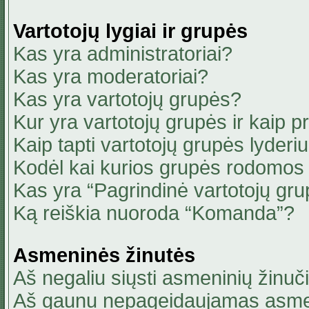
Vartotojų lygiai ir grupės
Kas yra administratoriai?
Kas yra moderatoriai?
Kas yra vartotojų grupės?
Kur yra vartotojų grupės ir kaip pri
Kaip tapti vartotojų grupės lyderi
Kodėl kai kurios grupės rodomos 
Kas yra “Pagrindinė vartotojų gru
Ką reiškia nuoroda “Komanda”?
Asmeninės žinutės
Aš negaliu siųsti asmeninių žinuči
Aš gaunu nepageidaujamas asmen