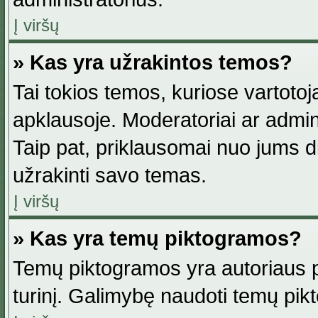
Į viršų
» Kas yra užrakintos temos?
Tai tokios temos, kuriose vartotoj
apklausoje. Moderatoriai ar adminis
Taip pat, priklausomai nuo jums dis
užrakinti savo temas.
Į viršų
» Kas yra temų piktogramos?
Temų piktogramos yra autoriaus pa
turinį. Galimybę naudoti temų pik