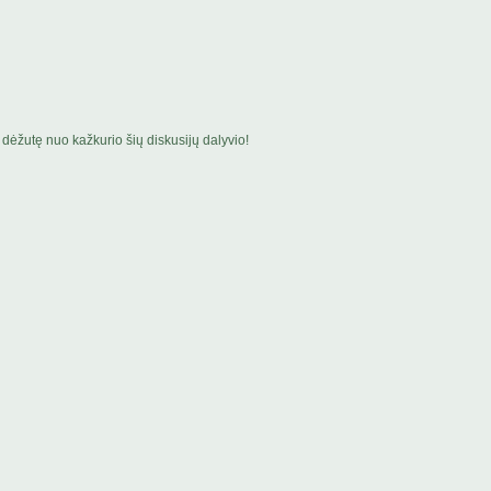
dėžutę nuo kažkurio šių diskusijų dalyvio!