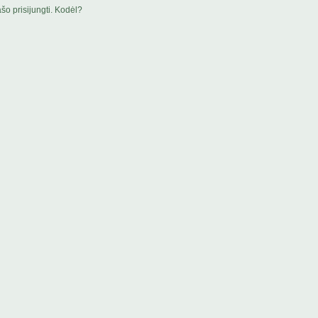
šo prisijungti. Kodėl?