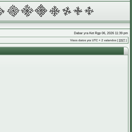
Dabar yra Ket Rgp 06, 2026 11:39 pm
Visos datos yra UTC + 2 valandos [
DST
]