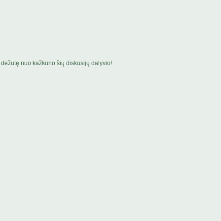
dėžutę nuo kažkurio šių diskusijų dalyvio!