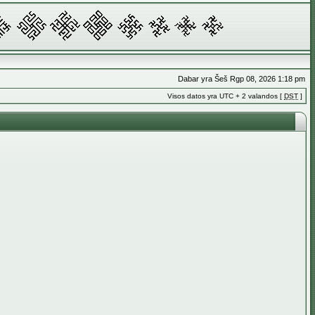
Dabar yra Šeš Rgp 08, 2026 1:18 pm
Visos datos yra UTC + 2 valandos [
DST
]