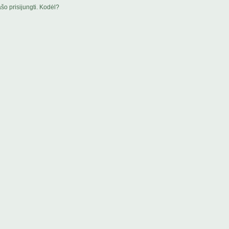
šo prisijungti. Kodėl?