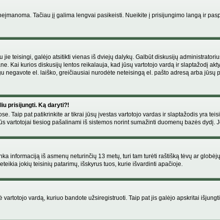
manoma. Tačiau jį galima lengvai pasikeisti. Nueikite į prisijungimo langą ir pas
eigu jie teisingi, galėjo atsitikti vienas iš dviejų dalykų. Galbūt diskusijų administr
e. Kai kurios diskusijų lentos reikalauja, kad jūsų vartotojo vardą ir slaptažodį akt
Jeigu negavote el. laiško, greičiausiai nurodėte neteisingą el. pašto adresą arba jūsų
u prisijungti. Ką daryti?!
se. Taip pat patikrinkite ar tikrai jūsų įvestas vartotojo vardas ir slaptažodis yra teis
s vartotojai tiesiog pašalinami iš sistemos norint sumažinti duomenų bazės dydį. Jeig
enka informaciją iš asmenų neturinčių 13 metų, turi tam turėti raštišką tėvų ar globėj
eikia jokių teisinių patarimų, išskyrus tuos, kurie išvardinti apačioje.
artotojo vardą, kuriuo bandote užsiregistruoti. Taip pat jis galėjo apskritai išjungti 