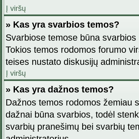
Į viršų
» Kas yra svarbios temos?
Svarbiose temose būna svarbios in
Tokios temos rodomos forumo viršu
teises nustato diskusijų administr
Į viršų
» Kas yra dažnos temos?
Dažnos temos rodomos žemiau svar
dažnai būna svarbios, todėl stenkitė
svarbių pranešimų bei svarbių tem
administratorius.