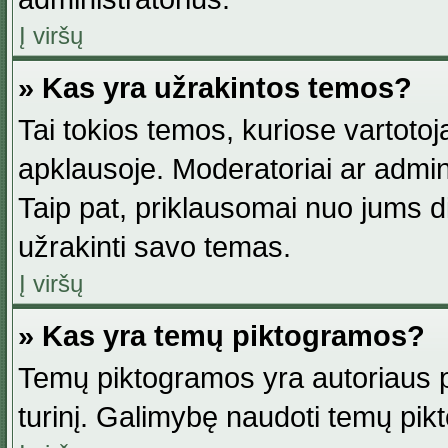
Į viršų
» Kas yra užrakintos temos?
Tai tokios temos, kuriose vartotoj
apklausoje. Moderatoriai ar adminis
Taip pat, priklausomai nuo jums dis
užrakinti savo temas.
Į viršų
» Kas yra temų piktogramos?
Temų piktogramos yra autoriaus pa
turinį. Galimybę naudoti temų pik