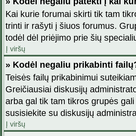
» Kodėl negaliu patekti į kai k
Kai kurie forumai skirti tik tam ti
trinti ir rašyti į šiuos forumus. G
todėl dėl priėjimo prie šių special
Į viršų
» Kodėl negaliu prikabinti failų
Teisės failų prikabinimui suteikia
Greičiausiai diskusijų administrato
arba gal tik tam tikros grupės gali 
susisiekite su diskusijų administra
Į viršų