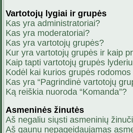
Vartotojų lygiai ir grupės
Kas yra administratoriai?
Kas yra moderatoriai?
Kas yra vartotojų grupės?
Kur yra vartotojų grupės ir kaip pri
Kaip tapti vartotojų grupės lyderi
Kodėl kai kurios grupės rodomos 
Kas yra “Pagrindinė vartotojų gru
Ką reiškia nuoroda “Komanda”?
Asmeninės žinutės
Aš negaliu siųsti asmeninių žinuči
Aš gaunu nepageidaujamas asmen