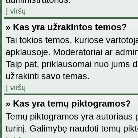
Į viršų
» Kas yra užrakintos temos?
Tai tokios temos, kuriose vartotoj
apklausoje. Moderatoriai ar adminis
Taip pat, priklausomai nuo jums dis
užrakinti savo temas.
Į viršų
» Kas yra temų piktogramos?
Temų piktogramos yra autoriaus pa
turinį. Galimybę naudoti temų pik