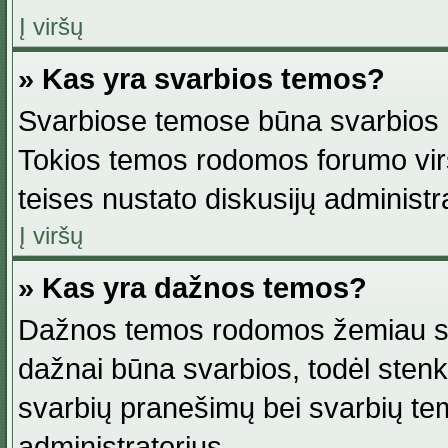
Į viršų
» Kas yra svarbios temos?
Svarbiose temose būna svarbios in
Tokios temos rodomos forumo viršu
teises nustato diskusijų administr
Į viršų
» Kas yra dažnos temos?
Dažnos temos rodomos žemiau svar
dažnai būna svarbios, todėl stenkitė
svarbių pranešimų bei svarbių tem
administratorius.