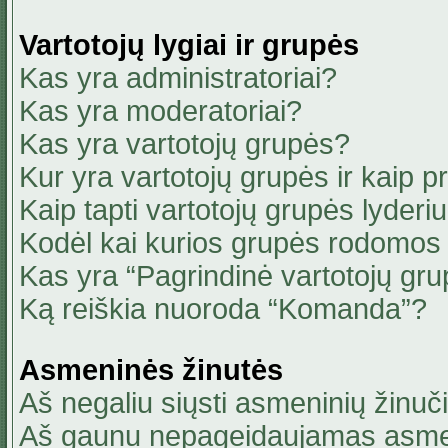
Vartotojų lygiai ir grupės
Kas yra administratoriai?
Kas yra moderatoriai?
Kas yra vartotojų grupės?
Kur yra vartotojų grupės ir kaip pri
Kaip tapti vartotojų grupės lyderi
Kodėl kai kurios grupės rodomos 
Kas yra “Pagrindinė vartotojų gru
Ką reiškia nuoroda “Komanda”?
Asmeninės žinutės
Aš negaliu siųsti asmeninių žinuči
Aš gaunu nepageidaujamas asmen