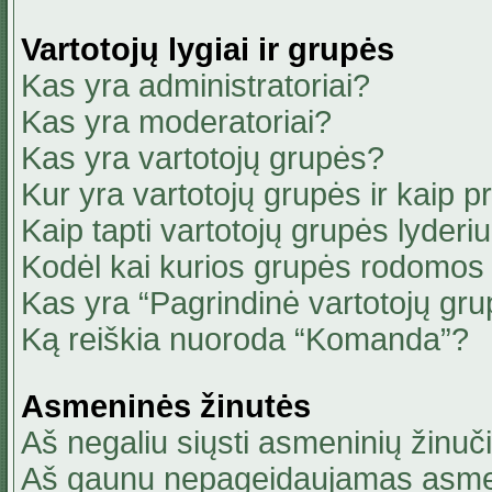
Vartotojų lygiai ir grupės
Kas yra administratoriai?
Kas yra moderatoriai?
Kas yra vartotojų grupės?
Kur yra vartotojų grupės ir kaip pri
Kaip tapti vartotojų grupės lyderi
Kodėl kai kurios grupės rodomos 
Kas yra “Pagrindinė vartotojų gru
Ką reiškia nuoroda “Komanda”?
Asmeninės žinutės
Aš negaliu siųsti asmeninių žinuči
Aš gaunu nepageidaujamas asmen