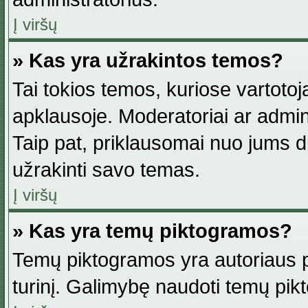
Į viršų
» Kas yra užrakintos temos?
Tai tokios temos, kuriose vartotoj
apklausoje. Moderatoriai ar adminis
Taip pat, priklausomai nuo jums dis
užrakinti savo temas.
Į viršų
» Kas yra temų piktogramos?
Temų piktogramos yra autoriaus pa
turinį. Galimybę naudoti temų pik