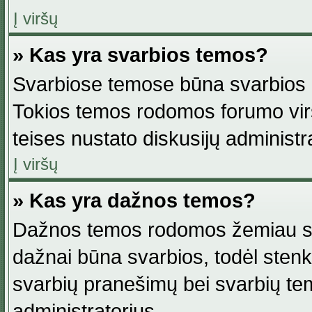
Į viršų
» Kas yra svarbios temos?
Svarbiose temose būna svarbios in
Tokios temos rodomos forumo viršu
teises nustato diskusijų administr
Į viršų
» Kas yra dažnos temos?
Dažnos temos rodomos žemiau svar
dažnai būna svarbios, todėl stenkitė
svarbių pranešimų bei svarbių tem
administratorius.