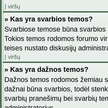
Į viršų
» Kas yra svarbios temos?
Svarbiose temose būna svarbios in
Tokios temos rodomos forumo viršu
teises nustato diskusijų administr
Į viršų
» Kas yra dažnos temos?
Dažnos temos rodomos žemiau svar
dažnai būna svarbios, todėl stenkitė
svarbių pranešimų bei svarbių tem
administratorius.