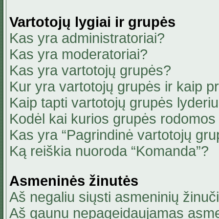
Vartotojų lygiai ir grupės
Kas yra administratoriai?
Kas yra moderatoriai?
Kas yra vartotojų grupės?
Kur yra vartotojų grupės ir kaip pri
Kaip tapti vartotojų grupės lyderi
Kodėl kai kurios grupės rodomos 
Kas yra “Pagrindinė vartotojų gru
Ką reiškia nuoroda “Komanda”?
Asmeninės žinutės
Aš negaliu siųsti asmeninių žinuči
Aš gaunu nepageidaujamas asmen