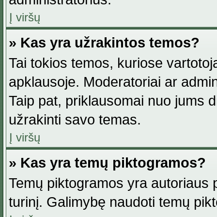
Į viršų
» Kas yra užrakintos temos?
Tai tokios temos, kuriose vartotoj
apklausoje. Moderatoriai ar adminis
Taip pat, priklausomai nuo jums dis
užrakinti savo temas.
Į viršų
» Kas yra temų piktogramos?
Temų piktogramos yra autoriaus pa
turinį. Galimybę naudoti temų pik