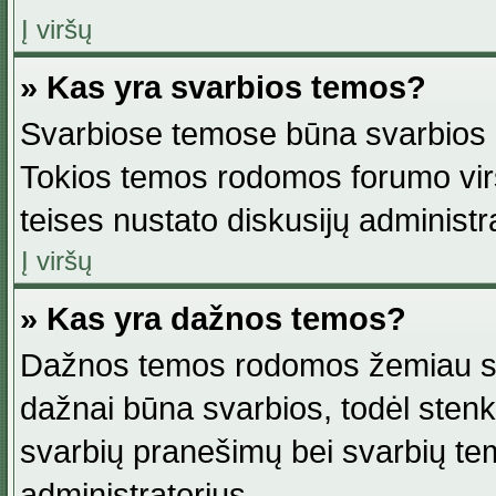
Į viršų
» Kas yra svarbios temos?
Svarbiose temose būna svarbios in
Tokios temos rodomos forumo viršu
teises nustato diskusijų administr
Į viršų
» Kas yra dažnos temos?
Dažnos temos rodomos žemiau svar
dažnai būna svarbios, todėl stenkitė
svarbių pranešimų bei svarbių tem
administratorius.