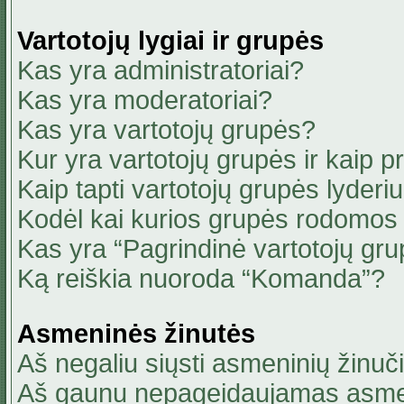
Vartotojų lygiai ir grupės
Kas yra administratoriai?
Kas yra moderatoriai?
Kas yra vartotojų grupės?
Kur yra vartotojų grupės ir kaip pri
Kaip tapti vartotojų grupės lyderi
Kodėl kai kurios grupės rodomos 
Kas yra “Pagrindinė vartotojų gru
Ką reiškia nuoroda “Komanda”?
Asmeninės žinutės
Aš negaliu siųsti asmeninių žinuči
Aš gaunu nepageidaujamas asmen