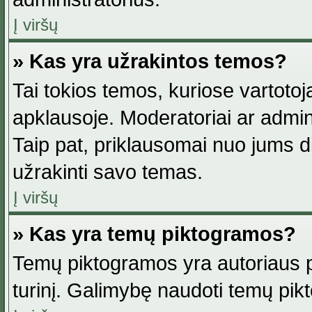
Į viršų
» Kas yra užrakintos temos?
Tai tokios temos, kuriose vartotoj
apklausoje. Moderatoriai ar adminis
Taip pat, priklausomai nuo jums dis
užrakinti savo temas.
Į viršų
» Kas yra temų piktogramos?
Temų piktogramos yra autoriaus pa
turinį. Galimybę naudoti temų pik