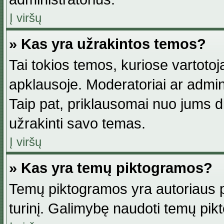
Į viršų
» Kas yra užrakintos temos?
Tai tokios temos, kuriose vartotoj
apklausoje. Moderatoriai ar adminis
Taip pat, priklausomai nuo jums dis
užrakinti savo temas.
Į viršų
» Kas yra temų piktogramos?
Temų piktogramos yra autoriaus pa
turinį. Galimybę naudoti temų pik