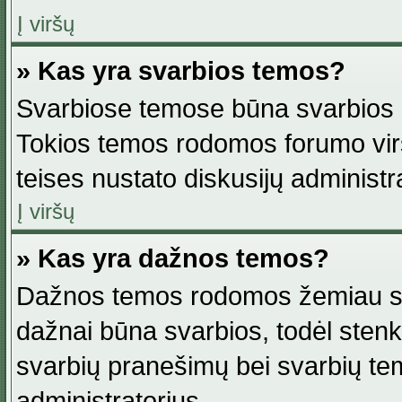
Į viršų
» Kas yra svarbios temos?
Svarbiose temose būna svarbios in
Tokios temos rodomos forumo viršu
teises nustato diskusijų administr
Į viršų
» Kas yra dažnos temos?
Dažnos temos rodomos žemiau svar
dažnai būna svarbios, todėl stenkitė
svarbių pranešimų bei svarbių tem
administratorius.