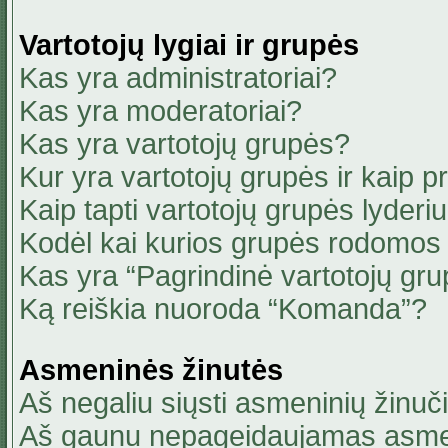
Vartotojų lygiai ir grupės
Kas yra administratoriai?
Kas yra moderatoriai?
Kas yra vartotojų grupės?
Kur yra vartotojų grupės ir kaip pri
Kaip tapti vartotojų grupės lyderi
Kodėl kai kurios grupės rodomos 
Kas yra “Pagrindinė vartotojų gru
Ką reiškia nuoroda “Komanda”?
Asmeninės žinutės
Aš negaliu siųsti asmeninių žinuči
Aš gaunu nepageidaujamas asmen