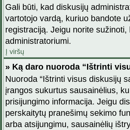
Gali būti, kad diskusijų administ
vartotojo vardą, kuriuo bandote užsi
registraciją. Jeigu norite sužinoti
administratoriumi.
Į viršų
» Ką daro nuoroda “Ištrinti vis
Nuoroda “Ištrinti visus diskusijų
įrangos sukurtus sausainėlius, ku
prisijungimo informacija. Jeigu disk
perskaitytų pranešimų sekimo funkc
arba atsijungimu, sausainėlių ištr