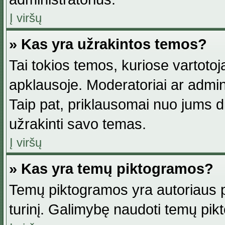
Į viršų
» Kas yra užrakintos temos?
Tai tokios temos, kuriose vartotoj
apklausoje. Moderatoriai ar adminis
Taip pat, priklausomai nuo jums dis
užrakinti savo temas.
Į viršų
» Kas yra temų piktogramos?
Temų piktogramos yra autoriaus pa
turinį. Galimybę naudoti temų pik