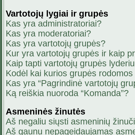
Vartotojų lygiai ir grupės
Kas yra administratoriai?
Kas yra moderatoriai?
Kas yra vartotojų grupės?
Kur yra vartotojų grupės ir kaip pri
Kaip tapti vartotojų grupės lyderi
Kodėl kai kurios grupės rodomos 
Kas yra “Pagrindinė vartotojų gru
Ką reiškia nuoroda “Komanda”?
Asmeninės žinutės
Aš negaliu siųsti asmeninių žinuči
Aš gaunu nepageidaujamas asmen