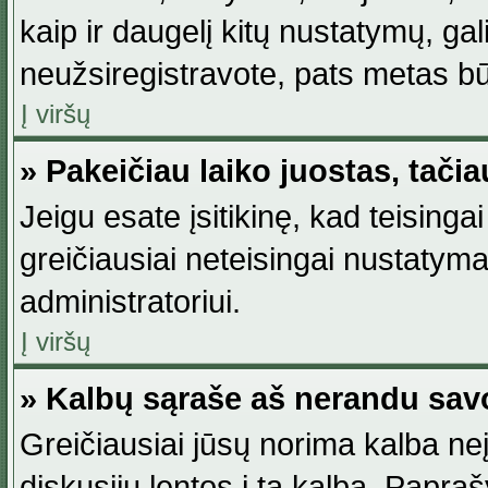
kaip ir daugelį kitų nustatymų, gali 
neužsiregistravote, pats metas būt
Į viršų
» Pakeičiau laiko juostas, tačia
Jeigu esate įsitikinę, kad teisingai
greičiausiai neteisingai nustatymas
administratoriui.
Į viršų
» Kalbų sąraše aš nerandu sav
Greičiausiai jūsų norima kalba neį
diskusijų lentos į tą kalbą. Papraš