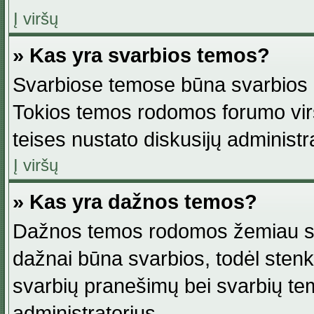
Į viršų
» Kas yra svarbios temos?
Svarbiose temose būna svarbios in
Tokios temos rodomos forumo viršu
teises nustato diskusijų administr
Į viršų
» Kas yra dažnos temos?
Dažnos temos rodomos žemiau svar
dažnai būna svarbios, todėl stenkitė
svarbių pranešimų bei svarbių tem
administratorius.