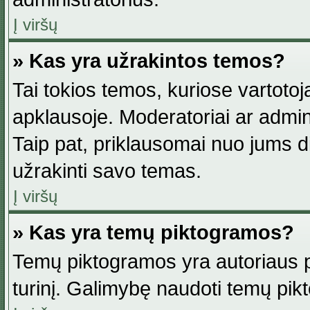
Į viršų
» Kas yra užrakintos temos?
Tai tokios temos, kuriose vartotoj
apklausoje. Moderatoriai ar adminis
Taip pat, priklausomai nuo jums dis
užrakinti savo temas.
Į viršų
» Kas yra temų piktogramos?
Temų piktogramos yra autoriaus pa
turinį. Galimybę naudoti temų pik