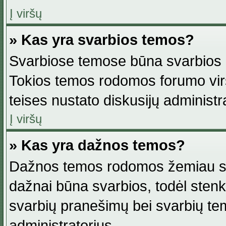
Į viršų
» Kas yra svarbios temos?
Svarbiose temose būna svarbios in
Tokios temos rodomos forumo viršu
teises nustato diskusijų administr
Į viršų
» Kas yra dažnos temos?
Dažnos temos rodomos žemiau svar
dažnai būna svarbios, todėl stenkitė
svarbių pranešimų bei svarbių tem
administratorius.