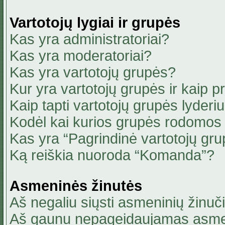
Vartotojų lygiai ir grupės
Kas yra administratoriai?
Kas yra moderatoriai?
Kas yra vartotojų grupės?
Kur yra vartotojų grupės ir kaip pri
Kaip tapti vartotojų grupės lyderi
Kodėl kai kurios grupės rodomos 
Kas yra “Pagrindinė vartotojų gru
Ką reiškia nuoroda “Komanda”?
Asmeninės žinutės
Aš negaliu siųsti asmeninių žinuči
Aš gaunu nepageidaujamas asmen