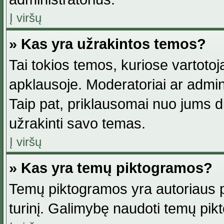
Į viršų
» Kas yra užrakintos temos?
Tai tokios temos, kuriose vartotoj
apklausoje. Moderatoriai ar adminis
Taip pat, priklausomai nuo jums dis
užrakinti savo temas.
Į viršų
» Kas yra temų piktogramos?
Temų piktogramos yra autoriaus pa
turinį. Galimybę naudoti temų pik