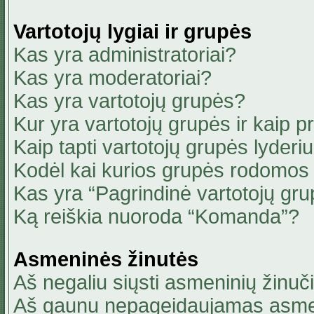
Vartotojų lygiai ir grupės
Kas yra administratoriai?
Kas yra moderatoriai?
Kas yra vartotojų grupės?
Kur yra vartotojų grupės ir kaip pri
Kaip tapti vartotojų grupės lyderi
Kodėl kai kurios grupės rodomos 
Kas yra “Pagrindinė vartotojų gru
Ką reiškia nuoroda “Komanda”?
Asmeninės žinutės
Aš negaliu siųsti asmeninių žinuči
Aš gaunu nepageidaujamas asmen