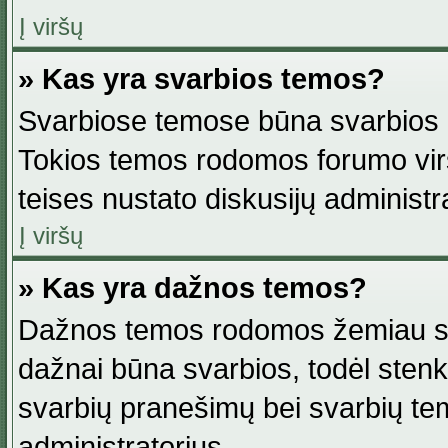
Į viršų
» Kas yra svarbios temos?
Svarbiose temose būna svarbios in
Tokios temos rodomos forumo viršu
teises nustato diskusijų administr
Į viršų
» Kas yra dažnos temos?
Dažnos temos rodomos žemiau svar
dažnai būna svarbios, todėl stenkitė
svarbių pranešimų bei svarbių tem
administratorius.