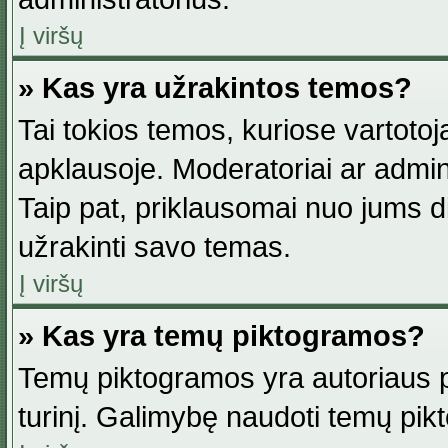
Į viršų
» Kas yra užrakintos temos?
Tai tokios temos, kuriose vartotoj
apklausoje. Moderatoriai ar adminis
Taip pat, priklausomai nuo jums dis
užrakinti savo temas.
Į viršų
» Kas yra temų piktogramos?
Temų piktogramos yra autoriaus pa
turinį. Galimybę naudoti temų pik