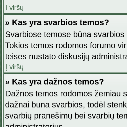
Į viršų
» Kas yra svarbios temos?
Svarbiose temose būna svarbios in
Tokios temos rodomos forumo viršu
teises nustato diskusijų administr
Į viršų
» Kas yra dažnos temos?
Dažnos temos rodomos žemiau svar
dažnai būna svarbios, todėl stenkitė
svarbių pranešimų bei svarbių tem
administratorius.