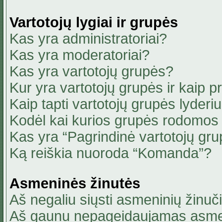
Vartotojų lygiai ir grupės
Kas yra administratoriai?
Kas yra moderatoriai?
Kas yra vartotojų grupės?
Kur yra vartotojų grupės ir kaip pri
Kaip tapti vartotojų grupės lyderi
Kodėl kai kurios grupės rodomos 
Kas yra “Pagrindinė vartotojų gru
Ką reiškia nuoroda “Komanda”?
Asmeninės žinutės
Aš negaliu siųsti asmeninių žinuči
Aš gaunu nepageidaujamas asmen