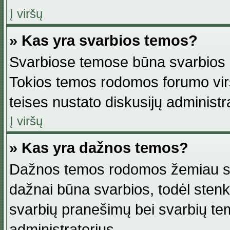
Į viršų
» Kas yra svarbios temos?
Svarbiose temose būna svarbios in
Tokios temos rodomos forumo viršu
teises nustato diskusijų administr
Į viršų
» Kas yra dažnos temos?
Dažnos temos rodomos žemiau svar
dažnai būna svarbios, todėl stenkitė
svarbių pranešimų bei svarbių tem
administratorius.