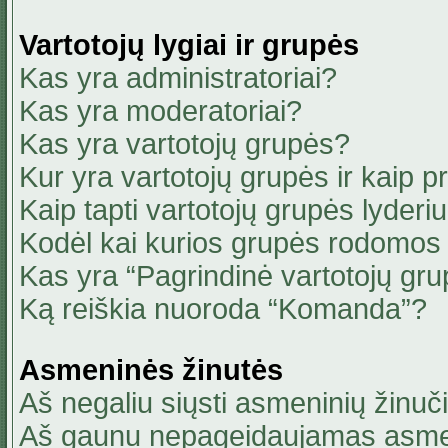
Vartotojų lygiai ir grupės
Kas yra administratoriai?
Kas yra moderatoriai?
Kas yra vartotojų grupės?
Kur yra vartotojų grupės ir kaip pri
Kaip tapti vartotojų grupės lyderi
Kodėl kai kurios grupės rodomos 
Kas yra “Pagrindinė vartotojų gru
Ką reiškia nuoroda “Komanda”?
Asmeninės žinutės
Aš negaliu siųsti asmeninių žinuči
Aš gaunu nepageidaujamas asmen