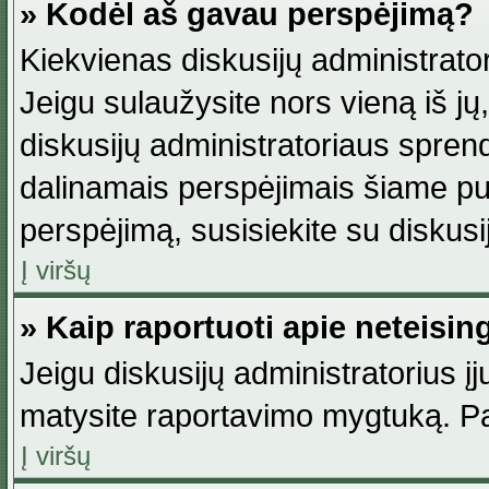
» Kodėl aš gavau perspėjimą?
Kiekvienas diskusijų administrator
Jeigu sulaužysite nors vieną iš jų,
diskusijų administratoriaus spre
dalinamais perspėjimais šiame pus
perspėjimą, susisiekite su diskusi
Į viršų
» Kaip raportuoti apie neteisi
Jeigu diskusijų administratorius į
matysite raportavimo mygtuką. Pa
Į viršų