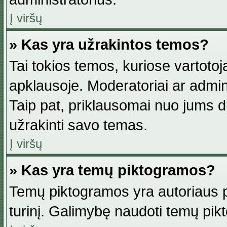
Į viršų
» Kas yra užrakintos temos?
Tai tokios temos, kuriose vartotoj
apklausoje. Moderatoriai ar adminis
Taip pat, priklausomai nuo jums dis
užrakinti savo temas.
Į viršų
» Kas yra temų piktogramos?
Temų piktogramos yra autoriaus pa
turinį. Galimybę naudoti temų pik