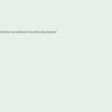
dėžutę nuo kažkurio šių diskusijų dalyvio!