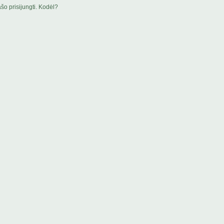
šo prisijungti. Kodėl?