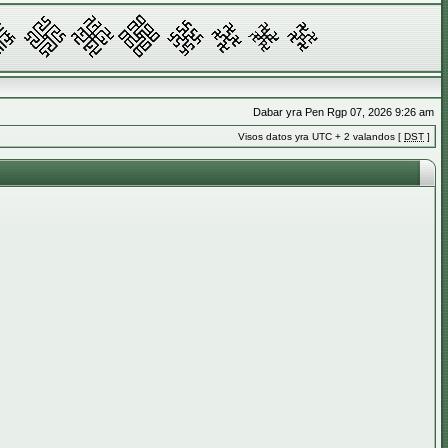
Dabar yra Pen Rgp 07, 2026 9:26 am
Visos datos yra UTC + 2 valandos [
DST
]