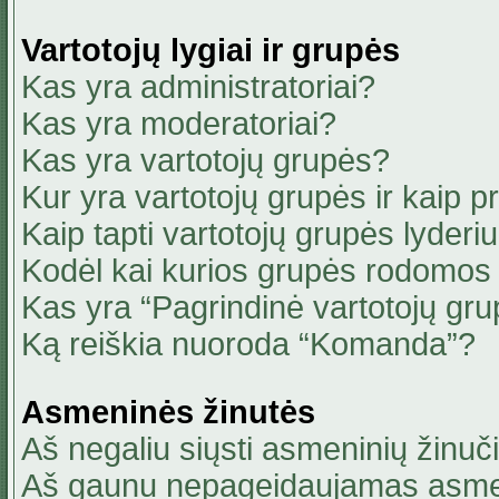
Vartotojų lygiai ir grupės
Kas yra administratoriai?
Kas yra moderatoriai?
Kas yra vartotojų grupės?
Kur yra vartotojų grupės ir kaip pri
Kaip tapti vartotojų grupės lyderi
Kodėl kai kurios grupės rodomos 
Kas yra “Pagrindinė vartotojų gru
Ką reiškia nuoroda “Komanda”?
Asmeninės žinutės
Aš negaliu siųsti asmeninių žinuči
Aš gaunu nepageidaujamas asmen