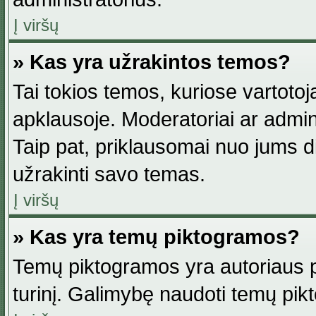
Į viršų
» Kas yra užrakintos temos?
Tai tokios temos, kuriose vartotoj
apklausoje. Moderatoriai ar adminis
Taip pat, priklausomai nuo jums dis
užrakinti savo temas.
Į viršų
» Kas yra temų piktogramos?
Temų piktogramos yra autoriaus pa
turinį. Galimybę naudoti temų pik