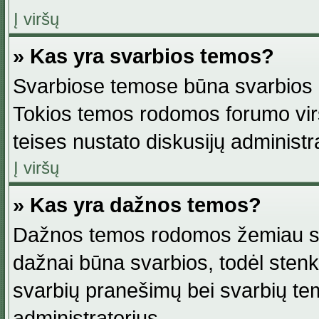
Į viršų
» Kas yra svarbios temos?
Svarbiose temose būna svarbios in
Tokios temos rodomos forumo viršu
teises nustato diskusijų administr
Į viršų
» Kas yra dažnos temos?
Dažnos temos rodomos žemiau svar
dažnai būna svarbios, todėl stenkitė
svarbių pranešimų bei svarbių tem
administratorius.