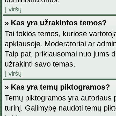
Į viršų
» Kas yra užrakintos temos?
Tai tokios temos, kuriose vartotoj
apklausoje. Moderatoriai ar adminis
Taip pat, priklausomai nuo jums dis
užrakinti savo temas.
Į viršų
» Kas yra temų piktogramos?
Temų piktogramos yra autoriaus pa
turinį. Galimybę naudoti temų pik