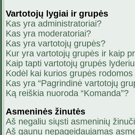
Vartotojų lygiai ir grupės
Kas yra administratoriai?
Kas yra moderatoriai?
Kas yra vartotojų grupės?
Kur yra vartotojų grupės ir kaip pri
Kaip tapti vartotojų grupės lyderi
Kodėl kai kurios grupės rodomos 
Kas yra “Pagrindinė vartotojų gru
Ką reiškia nuoroda “Komanda”?
Asmeninės žinutės
Aš negaliu siųsti asmeninių žinuči
Aš gaunu nepageidaujamas asmen