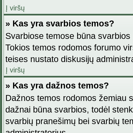
Į viršų
» Kas yra svarbios temos?
Svarbiose temose būna svarbios in
Tokios temos rodomos forumo viršu
teises nustato diskusijų administr
Į viršų
» Kas yra dažnos temos?
Dažnos temos rodomos žemiau svar
dažnai būna svarbios, todėl stenkitė
svarbių pranešimų bei svarbių tem
administratorius.