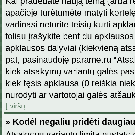
Kai pradedate naują temą (arba r
apačioje turėtumėte matyti kortel
vadinasi neturite teisių kurti apk
toliau įrašykite bent du apklauso
apklausos dalyviai (kiekvieną atsa
pat, pasinaudoję parametru “Atsaky
kiek atsakymų variantų galės pasi
kiek tęsis apklausa (0 reiškia niek
nurodyti ar vartotojai galės atšauk
Į viršų
» Kodėl negaliu pridėti daugi
Atsakymų variantų limitą nustato d