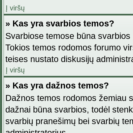
Į viršų
» Kas yra svarbios temos?
Svarbiose temose būna svarbios in
Tokios temos rodomos forumo viršu
teises nustato diskusijų administr
Į viršų
» Kas yra dažnos temos?
Dažnos temos rodomos žemiau svar
dažnai būna svarbios, todėl stenkitė
svarbių pranešimų bei svarbių tem
administratorius.