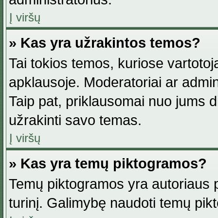
Į viršų
» Kas yra užrakintos temos?
Tai tokios temos, kuriose vartotoj
apklausoje. Moderatoriai ar adminis
Taip pat, priklausomai nuo jums dis
užrakinti savo temas.
Į viršų
» Kas yra temų piktogramos?
Temų piktogramos yra autoriaus pa
turinį. Galimybę naudoti temų pik