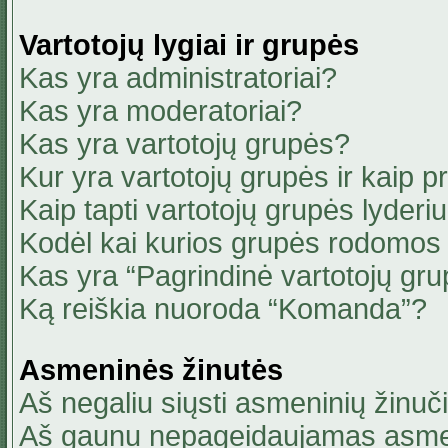
Vartotojų lygiai ir grupės
Kas yra administratoriai?
Kas yra moderatoriai?
Kas yra vartotojų grupės?
Kur yra vartotojų grupės ir kaip pri
Kaip tapti vartotojų grupės lyderi
Kodėl kai kurios grupės rodomos 
Kas yra “Pagrindinė vartotojų gru
Ką reiškia nuoroda “Komanda”?
Asmeninės žinutės
Aš negaliu siųsti asmeninių žinuči
Aš gaunu nepageidaujamas asmen