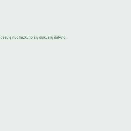
dėžutę nuo kažkurio šių diskusijų dalyvio!