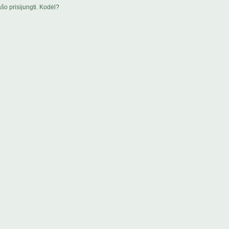
šo prisijungti. Kodėl?