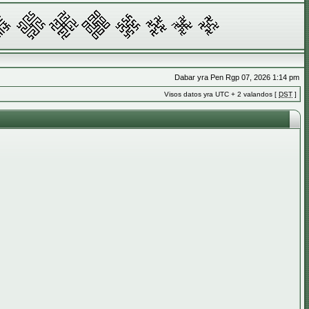
Dabar yra Pen Rgp 07, 2026 1:14 pm
Visos datos yra UTC + 2 valandos [
DST
]