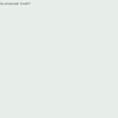
šo prisijungti. Kodėl?