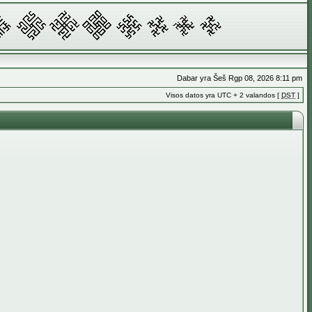
Dabar yra Šeš Rgp 08, 2026 8:11 pm
Visos datos yra UTC + 2 valandos [
DST
]