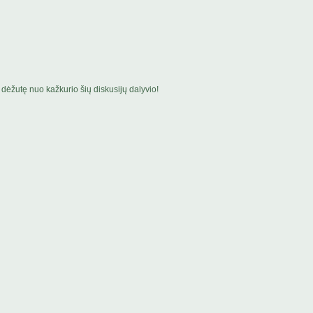
dėžutę nuo kažkurio šių diskusijų dalyvio!