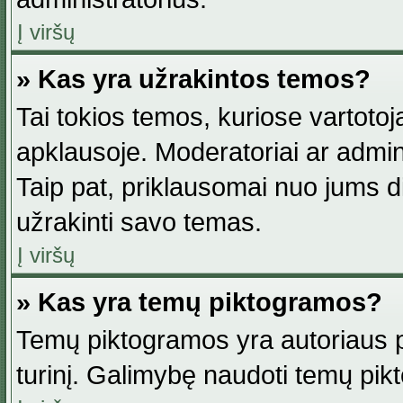
Į viršų
» Kas yra užrakintos temos?
Tai tokios temos, kuriose vartotoj
apklausoje. Moderatoriai ar adminis
Taip pat, priklausomai nuo jums dis
užrakinti savo temas.
Į viršų
» Kas yra temų piktogramos?
Temų piktogramos yra autoriaus pa
turinį. Galimybę naudoti temų pik