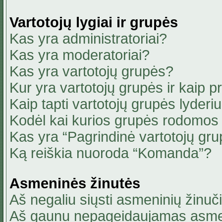
Vartotojų lygiai ir grupės
Kas yra administratoriai?
Kas yra moderatoriai?
Kas yra vartotojų grupės?
Kur yra vartotojų grupės ir kaip pri
Kaip tapti vartotojų grupės lyderi
Kodėl kai kurios grupės rodomos 
Kas yra “Pagrindinė vartotojų gru
Ką reiškia nuoroda “Komanda”?
Asmeninės žinutės
Aš negaliu siųsti asmeninių žinuči
Aš gaunu nepageidaujamas asmen