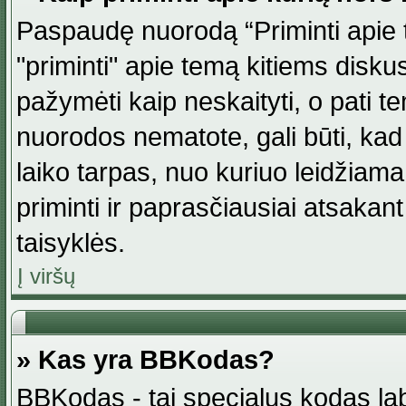
Paspaudę nuorodą “Priminti apie 
"priminti" apie temą kitiems disku
pažymėti kaip neskaityti, o pati t
nuorodos nematote, gali būti, ka
laiko tarpas, nuo kuriuo leidžiama
priminti ir paprasčiausiai atsakant į
taisyklės.
Į viršų
» Kas yra BBKodas?
BBKodas - tai specialus kodas la