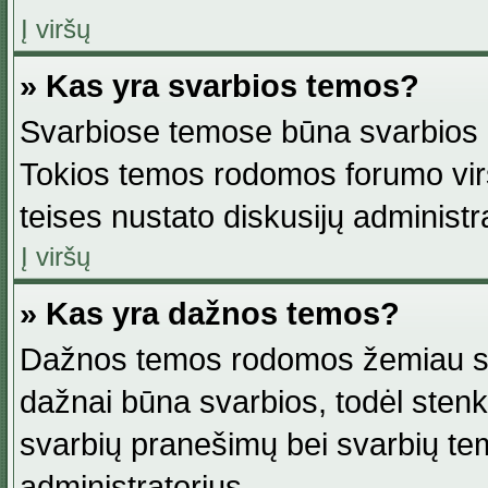
Į viršų
» Kas yra svarbios temos?
Svarbiose temose būna svarbios in
Tokios temos rodomos forumo viršu
teises nustato diskusijų administr
Į viršų
» Kas yra dažnos temos?
Dažnos temos rodomos žemiau svar
dažnai būna svarbios, todėl stenkitė
svarbių pranešimų bei svarbių tem
administratorius.