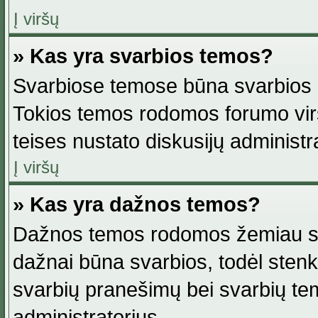
Į viršų
» Kas yra svarbios temos?
Svarbiose temose būna svarbios in
Tokios temos rodomos forumo viršu
teises nustato diskusijų administr
Į viršų
» Kas yra dažnos temos?
Dažnos temos rodomos žemiau svar
dažnai būna svarbios, todėl stenkitė
svarbių pranešimų bei svarbių tem
administratorius.