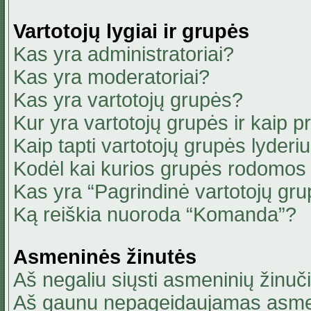
Vartotojų lygiai ir grupės
Kas yra administratoriai?
Kas yra moderatoriai?
Kas yra vartotojų grupės?
Kur yra vartotojų grupės ir kaip pri
Kaip tapti vartotojų grupės lyderi
Kodėl kai kurios grupės rodomos 
Kas yra “Pagrindinė vartotojų gru
Ką reiškia nuoroda “Komanda”?
Asmeninės žinutės
Aš negaliu siųsti asmeninių žinuči
Aš gaunu nepageidaujamas asmen