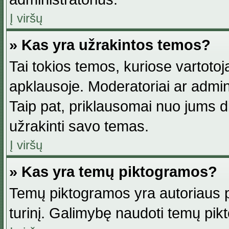
Į viršų
» Kas yra užrakintos temos?
Tai tokios temos, kuriose vartotoj
apklausoje. Moderatoriai ar adminis
Taip pat, priklausomai nuo jums dis
užrakinti savo temas.
Į viršų
» Kas yra temų piktogramos?
Temų piktogramos yra autoriaus pa
turinį. Galimybę naudoti temų pik