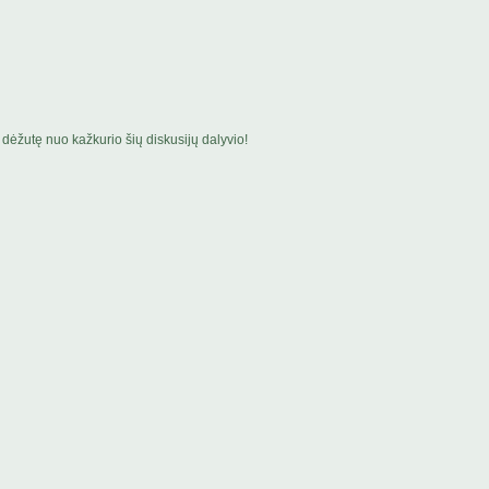
dėžutę nuo kažkurio šių diskusijų dalyvio!