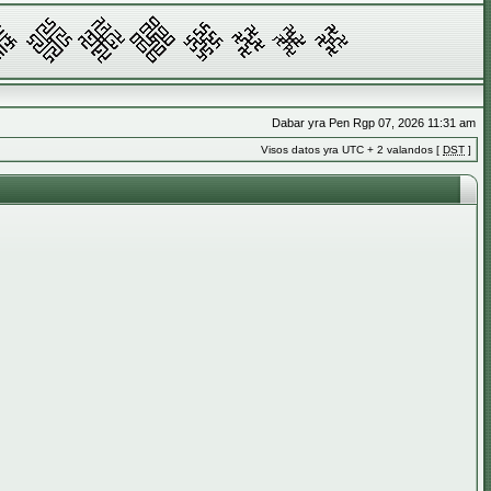
Dabar yra Pen Rgp 07, 2026 11:31 am
Visos datos yra UTC + 2 valandos [
DST
]