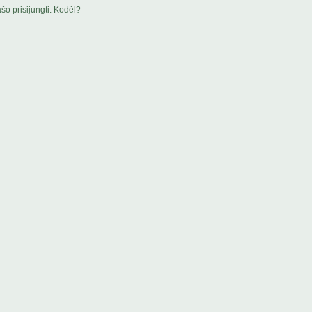
šo prisijungti. Kodėl?