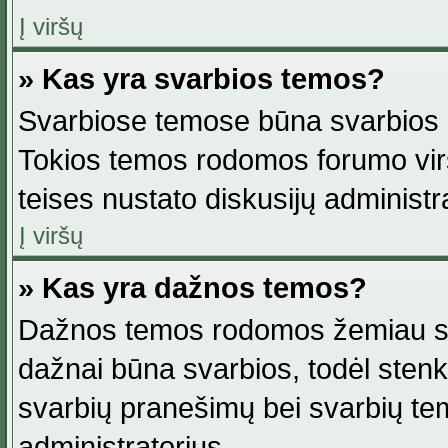
Į viršų
» Kas yra svarbios temos?
Svarbiose temose būna svarbios in
Tokios temos rodomos forumo viršu
teises nustato diskusijų administr
Į viršų
» Kas yra dažnos temos?
Dažnos temos rodomos žemiau svar
dažnai būna svarbios, todėl stenkitė
svarbių pranešimų bei svarbių tem
administratorius.