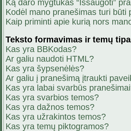
Ką daro mygtukas “Išsaugoti” pr
Kodėl mano pranešimas turi būti p
Kaip priminti apie kurią nors ma
Teksto formavimas ir temų tipa
Kas yra BBKodas?
Ar galiu naudoti HTML?
Kas yra šypsenėlės?
Ar galiu į pranešimą įtraukti pavei
Kas yra labai svarbūs pranešima
Kas yra svarbios temos?
Kas yra dažnos temos?
Kas yra užrakintos temos?
Kas yra temų piktogramos?