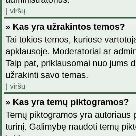
Į viršų
» Kas yra užrakintos temos?
Tai tokios temos, kuriose vartotoj
apklausoje. Moderatoriai ar adminis
Taip pat, priklausomai nuo jums dis
užrakinti savo temas.
Į viršų
» Kas yra temų piktogramos?
Temų piktogramos yra autoriaus pa
turinį. Galimybę naudoti temų pik