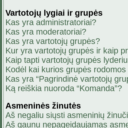
Vartotojų lygiai ir grupės
Kas yra administratoriai?
Kas yra moderatoriai?
Kas yra vartotojų grupės?
Kur yra vartotojų grupės ir kaip pri
Kaip tapti vartotojų grupės lyderi
Kodėl kai kurios grupės rodomos 
Kas yra “Pagrindinė vartotojų gru
Ką reiškia nuoroda “Komanda”?
Asmeninės žinutės
Aš negaliu siųsti asmeninių žinuči
Aš gaunu nepageidaujamas asmen