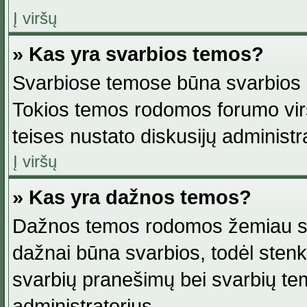
Į viršų
» Kas yra svarbios temos?
Svarbiose temose būna svarbios in
Tokios temos rodomos forumo viršu
teises nustato diskusijų administr
Į viršų
» Kas yra dažnos temos?
Dažnos temos rodomos žemiau svar
dažnai būna svarbios, todėl stenkitė
svarbių pranešimų bei svarbių tem
administratorius.