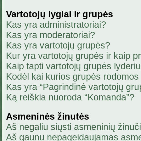
Vartotojų lygiai ir grupės
Kas yra administratoriai?
Kas yra moderatoriai?
Kas yra vartotojų grupės?
Kur yra vartotojų grupės ir kaip pri
Kaip tapti vartotojų grupės lyderi
Kodėl kai kurios grupės rodomos 
Kas yra “Pagrindinė vartotojų gru
Ką reiškia nuoroda “Komanda”?
Asmeninės žinutės
Aš negaliu siųsti asmeninių žinuči
Aš gaunu nepageidaujamas asmen