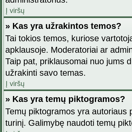
Į viršų
» Kas yra užrakintos temos?
Tai tokios temos, kuriose vartotoj
apklausoje. Moderatoriai ar adminis
Taip pat, priklausomai nuo jums dis
užrakinti savo temas.
Į viršų
» Kas yra temų piktogramos?
Temų piktogramos yra autoriaus pa
turinį. Galimybę naudoti temų pik