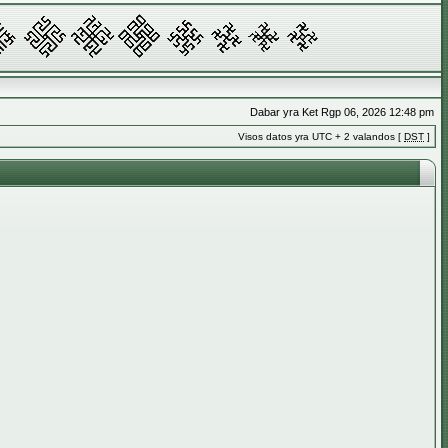
Dabar yra Ket Rgp 06, 2026 12:48 pm
Visos datos yra UTC + 2 valandos [
DST
]