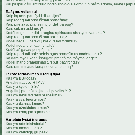
Kas yra rangas ir kaip man jį pasikeisti?
Kai paspaudžiu ant kurio nors vartotojo elektroninio pašto adreso, manęs papra
Rašymo veiksmai
Kaip ką nors parašyti į diskusijas?
Kaip redaguoti arba ištrinti pranešimą?
Kaip prie savo pranešimų pridėti parašą?
Kaip sukurti apklausą?
Kodėl negaliu pridėti daugiau apklausos atsakymų variantų?
Kaip redaguoti arba ištrinti apklausą?
Kodėl negaliu patekti į kai kuriuos forumus?
Kodėl negaliu prikabinti failų?
Kodėl aš gavau perspėjimą?
Kaip raportuoti apie neteisingus pranešimus moderatoriui?
Ką daro mygtukas “Išsaugoti” pranešimo rašymo lange?
Kodėl mano pranešimas turi būti patvirtintas?
Kaip priminti apie kurią nors mano temą?
Teksto formavimas ir temų tipai
Kas yra BBKodas?
Ar galiu naudoti HTML?
Kas yra šypsenėlės?
Ar galiu į pranešimą įtraukti paveikslėlį?
Kas yra labai svarbūs pranešimai?
Kas yra svarbios temos?
Kas yra dažnos temos?
Kas yra užrakintos temos?
Kas yra temų piktogramos?
Vartotojų lygiai ir grupės
Kas yra administratoriai?
Kas yra moderatoriai?
Kas yra vartotojų grupės?