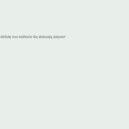
dėžutę nuo kažkurio šių diskusijų dalyvio!