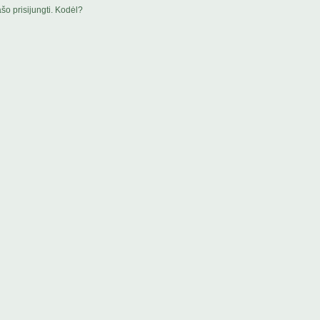
šo prisijungti. Kodėl?