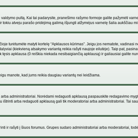
ojo valdymo pultą. Kai tai padarysite, pranešimo rašymo formoje galite pažymėti varn
ir tokiu atveju parašo pridėjimą galimą išjungti atžymėjus varnelę šalia aukščiau
je turėtumėte matyti kortelę “Apklausos kūrimas”. Jeigu jos nematote, vadinasi netu
yviai (kiekvieną atsakymo variantą reikia rašyti naujoje eilutėje). Taip pat, pasina
 tęsis apklausa (0 reiškia niekada nesibaigiančią apklausą) ir galiausiai galite nuro
 jeigu manote, kad jums reikia daugiau variantų nei leidžiama.
iai arba administratoriai. Norėdami redaguoti apklausą paspauskite redagavimo mygt
ju ištrinti arba redaguoti apklausą gali tik moderatoriai arba administratoriai. Tai
 trinti ir rašyti į šiuos forumus. Grupes sudaro administratoriai arba moderatoriai, todė