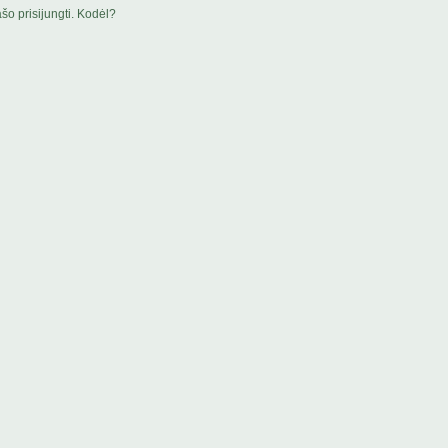
šo prisijungti. Kodėl?