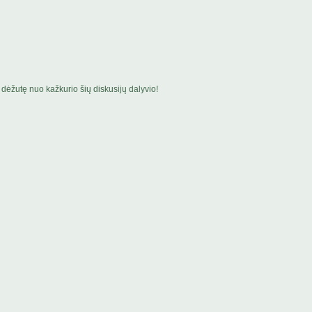
dėžutę nuo kažkurio šių diskusijų dalyvio!