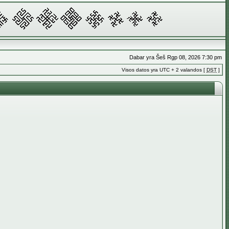
Dabar yra Šeš Rgp 08, 2026 7:30 pm
Visos datos yra UTC + 2 valandos [
DST
]