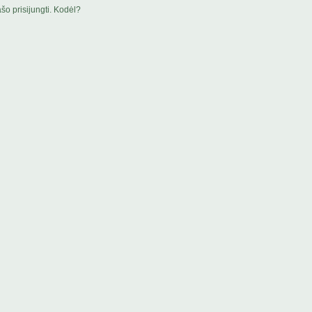
šo prisijungti. Kodėl?