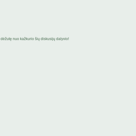
dėžutę nuo kažkurio šių diskusijų dalyvio!