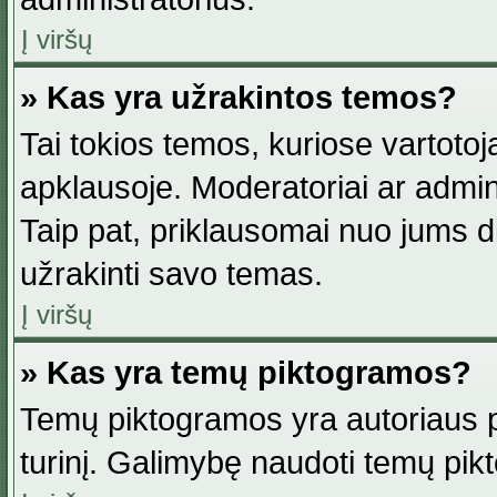
Į viršų
» Kas yra užrakintos temos?
Tai tokios temos, kuriose vartotoj
apklausoje. Moderatoriai ar adminis
Taip pat, priklausomai nuo jums dis
užrakinti savo temas.
Į viršų
» Kas yra temų piktogramos?
Temų piktogramos yra autoriaus pa
turinį. Galimybę naudoti temų pik