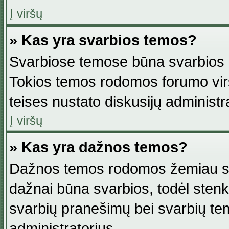
Į viršų
» Kas yra svarbios temos?
Svarbiose temose būna svarbios in
Tokios temos rodomos forumo viršu
teises nustato diskusijų administr
Į viršų
» Kas yra dažnos temos?
Dažnos temos rodomos žemiau svar
dažnai būna svarbios, todėl stenkitė
svarbių pranešimų bei svarbių tem
administratorius.