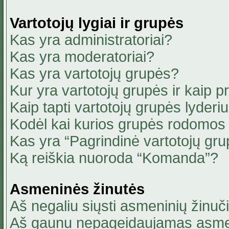
Vartotojų lygiai ir grupės
Kas yra administratoriai?
Kas yra moderatoriai?
Kas yra vartotojų grupės?
Kur yra vartotojų grupės ir kaip pri
Kaip tapti vartotojų grupės lyderi
Kodėl kai kurios grupės rodomos 
Kas yra “Pagrindinė vartotojų gru
Ką reiškia nuoroda “Komanda”?
Asmeninės žinutės
Aš negaliu siųsti asmeninių žinuči
Aš gaunu nepageidaujamas asmen