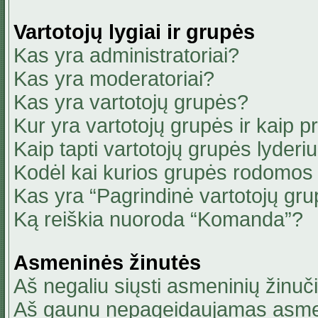
Vartotojų lygiai ir grupės
Kas yra administratoriai?
Kas yra moderatoriai?
Kas yra vartotojų grupės?
Kur yra vartotojų grupės ir kaip pri
Kaip tapti vartotojų grupės lyderi
Kodėl kai kurios grupės rodomos 
Kas yra “Pagrindinė vartotojų gru
Ką reiškia nuoroda “Komanda”?
Asmeninės žinutės
Aš negaliu siųsti asmeninių žinuči
Aš gaunu nepageidaujamas asmen