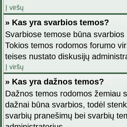
Į viršų
» Kas yra svarbios temos?
Svarbiose temose būna svarbios in
Tokios temos rodomos forumo viršu
teises nustato diskusijų administr
Į viršų
» Kas yra dažnos temos?
Dažnos temos rodomos žemiau svar
dažnai būna svarbios, todėl stenkitė
svarbių pranešimų bei svarbių tem
administratorius.