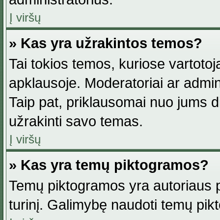
Į viršų
» Kas yra užrakintos temos?
Tai tokios temos, kuriose vartotoj
apklausoje. Moderatoriai ar adminis
Taip pat, priklausomai nuo jums dis
užrakinti savo temas.
Į viršų
» Kas yra temų piktogramos?
Temų piktogramos yra autoriaus pa
turinį. Galimybę naudoti temų pik