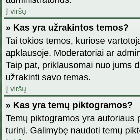
Į viršų
» Kas yra užrakintos temos?
Tai tokios temos, kuriose vartotoj
apklausoje. Moderatoriai ar adminis
Taip pat, priklausomai nuo jums dis
užrakinti savo temas.
Į viršų
» Kas yra temų piktogramos?
Temų piktogramos yra autoriaus pa
turinį. Galimybę naudoti temų pik