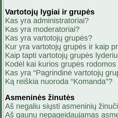
Vartotojų lygiai ir grupės
Kas yra administratoriai?
Kas yra moderatoriai?
Kas yra vartotojų grupės?
Kur yra vartotojų grupės ir kaip pri
Kaip tapti vartotojų grupės lyderi
Kodėl kai kurios grupės rodomos 
Kas yra “Pagrindinė vartotojų gru
Ką reiškia nuoroda “Komanda”?
Asmeninės žinutės
Aš negaliu siųsti asmeninių žinuči
Aš gaunu nepageidaujamas asmen