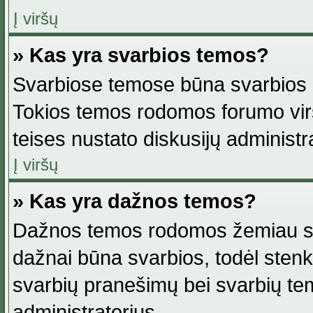
Į viršų
» Kas yra svarbios temos?
Svarbiose temose būna svarbios in
Tokios temos rodomos forumo viršu
teises nustato diskusijų administr
Į viršų
» Kas yra dažnos temos?
Dažnos temos rodomos žemiau svar
dažnai būna svarbios, todėl stenkitė
svarbių pranešimų bei svarbių tem
administratorius.