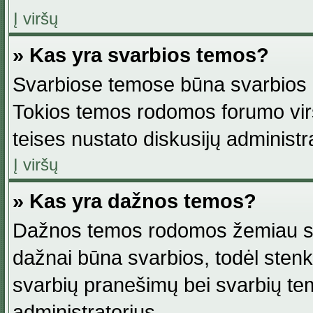
Į viršų
» Kas yra svarbios temos?
Svarbiose temose būna svarbios in
Tokios temos rodomos forumo viršu
teises nustato diskusijų administr
Į viršų
» Kas yra dažnos temos?
Dažnos temos rodomos žemiau svar
dažnai būna svarbios, todėl stenkitė
svarbių pranešimų bei svarbių tem
administratorius.