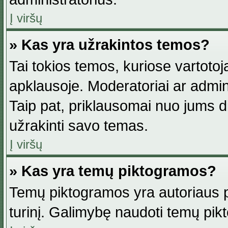
Į viršų
» Kas yra užrakintos temos?
Tai tokios temos, kuriose vartotoj
apklausoje. Moderatoriai ar adminis
Taip pat, priklausomai nuo jums dis
užrakinti savo temas.
Į viršų
» Kas yra temų piktogramos?
Temų piktogramos yra autoriaus pa
turinį. Galimybę naudoti temų pik