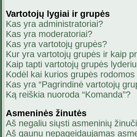
Vartotojų lygiai ir grupės
Kas yra administratoriai?
Kas yra moderatoriai?
Kas yra vartotojų grupės?
Kur yra vartotojų grupės ir kaip pri
Kaip tapti vartotojų grupės lyderi
Kodėl kai kurios grupės rodomos 
Kas yra “Pagrindinė vartotojų gru
Ką reiškia nuoroda “Komanda”?
Asmeninės žinutės
Aš negaliu siųsti asmeninių žinuči
Aš gaunu nepageidaujamas asmen