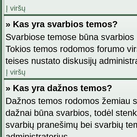
Į viršų
» Kas yra svarbios temos?
Svarbiose temose būna svarbios in
Tokios temos rodomos forumo viršu
teises nustato diskusijų administr
Į viršų
» Kas yra dažnos temos?
Dažnos temos rodomos žemiau svar
dažnai būna svarbios, todėl stenkitė
svarbių pranešimų bei svarbių tem
administratorius.