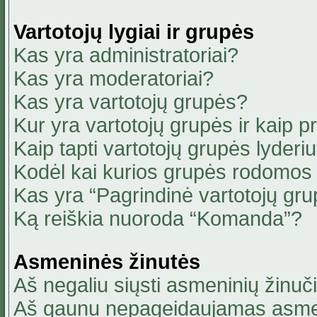
Vartotojų lygiai ir grupės
Kas yra administratoriai?
Kas yra moderatoriai?
Kas yra vartotojų grupės?
Kur yra vartotojų grupės ir kaip pri
Kaip tapti vartotojų grupės lyderi
Kodėl kai kurios grupės rodomos 
Kas yra “Pagrindinė vartotojų gru
Ką reiškia nuoroda “Komanda”?
Asmeninės žinutės
Aš negaliu siųsti asmeninių žinuči
Aš gaunu nepageidaujamas asmen