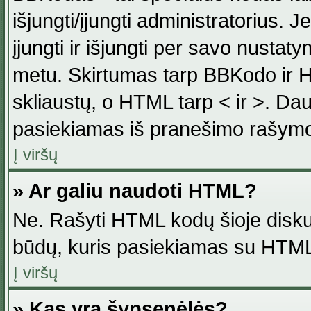
išjungti/įjungti administratorius. J
įjungti ir išjungti per savo nust
metu. Skirtumas tarp BBKodo ir H
skliaustų, o HTML tarp < ir >. Da
pasiekiamas iš pranešimo rašymo
Į viršų
» Ar galiu naudoti HTML?
Ne. Rašyti HTML kodų šioje disku
būdų, kuris pasiekiamas su HTML
Į viršų
» Kas yra šypsenėlės?