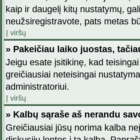
kaip ir daugelį kitų nustatymų, gali 
neužsiregistravote, pats metas būt
Į viršų
» Pakeičiau laiko juostas, tačia
Jeigu esate įsitikinę, kad teisingai
greičiausiai neteisingai nustatymas
administratoriui.
Į viršų
» Kalbų sąraše aš nerandu sav
Greičiausiai jūsų norima kalba neį
diskusijų lentos į tą kalbą. Papraš