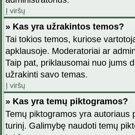
Į viršų
» Kas yra užrakintos temos?
Tai tokios temos, kuriose vartotoj
apklausoje. Moderatoriai ar adminis
Taip pat, priklausomai nuo jums dis
užrakinti savo temas.
Į viršų
» Kas yra temų piktogramos?
Temų piktogramos yra autoriaus pa
turinį. Galimybę naudoti temų pik