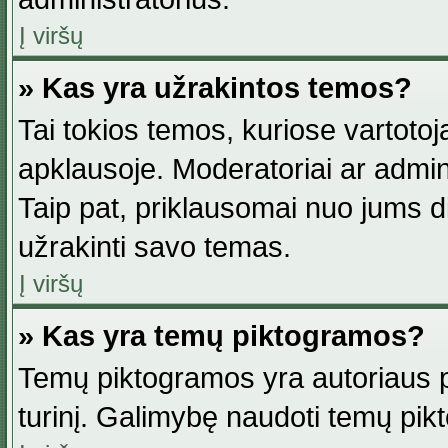
Į viršų
» Kas yra užrakintos temos?
Tai tokios temos, kuriose vartotoj
apklausoje. Moderatoriai ar adminis
Taip pat, priklausomai nuo jums dis
užrakinti savo temas.
Į viršų
» Kas yra temų piktogramos?
Temų piktogramos yra autoriaus pa
turinį. Galimybę naudoti temų pik