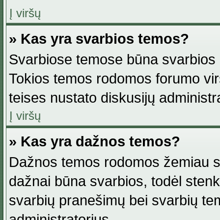
Į viršų
» Kas yra svarbios temos?
Svarbiose temose būna svarbios in
Tokios temos rodomos forumo viršu
teises nustato diskusijų administr
Į viršų
» Kas yra dažnos temos?
Dažnos temos rodomos žemiau svar
dažnai būna svarbios, todėl stenkitė
svarbių pranešimų bei svarbių tem
administratorius.