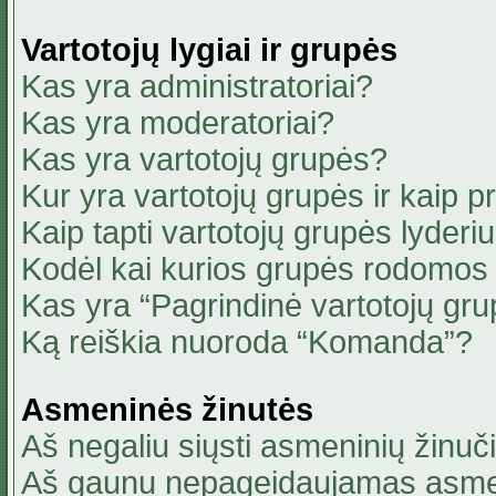
Vartotojų lygiai ir grupės
Kas yra administratoriai?
Kas yra moderatoriai?
Kas yra vartotojų grupės?
Kur yra vartotojų grupės ir kaip pri
Kaip tapti vartotojų grupės lyderi
Kodėl kai kurios grupės rodomos 
Kas yra “Pagrindinė vartotojų gru
Ką reiškia nuoroda “Komanda”?
Asmeninės žinutės
Aš negaliu siųsti asmeninių žinuči
Aš gaunu nepageidaujamas asmen