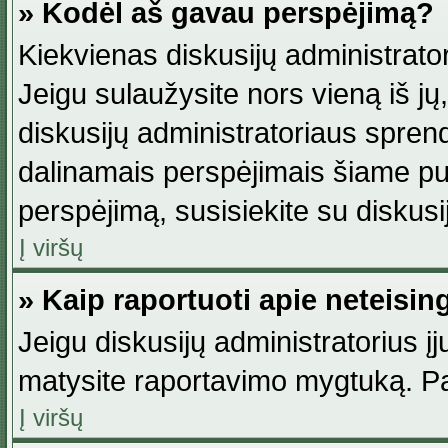
» Kodėl aš gavau perspėjimą?
Kiekvienas diskusijų administrator
Jeigu sulaužysite nors vieną iš jų,
diskusijų administratoriaus spre
dalinamais perspėjimais šiame pus
perspėjimą, susisiekite su diskusi
Į viršų
» Kaip raportuoti apie neteisi
Jeigu diskusijų administratorius į
matysite raportavimo mygtuką. Pa
Į viršų