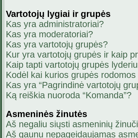
Vartotojų lygiai ir grupės
Kas yra administratoriai?
Kas yra moderatoriai?
Kas yra vartotojų grupės?
Kur yra vartotojų grupės ir kaip pri
Kaip tapti vartotojų grupės lyderi
Kodėl kai kurios grupės rodomos 
Kas yra “Pagrindinė vartotojų gru
Ką reiškia nuoroda “Komanda”?
Asmeninės žinutės
Aš negaliu siųsti asmeninių žinuči
Aš gaunu nepageidaujamas asmen