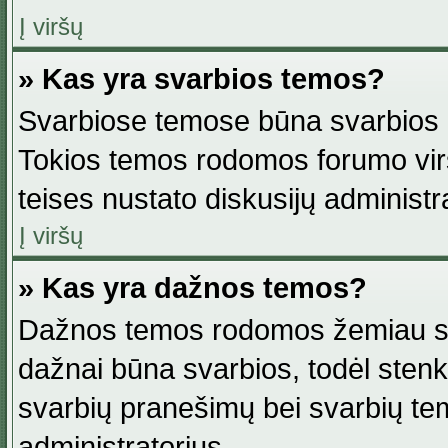
Į viršų
» Kas yra svarbios temos?
Svarbiose temose būna svarbios in
Tokios temos rodomos forumo viršu
teises nustato diskusijų administr
Į viršų
» Kas yra dažnos temos?
Dažnos temos rodomos žemiau svar
dažnai būna svarbios, todėl stenkitė
svarbių pranešimų bei svarbių tem
administratorius.