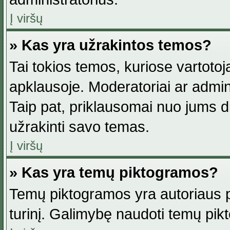
Į viršų
» Kas yra užrakintos temos?
Tai tokios temos, kuriose vartotoj
apklausoje. Moderatoriai ar adminis
Taip pat, priklausomai nuo jums dis
užrakinti savo temas.
Į viršų
» Kas yra temų piktogramos?
Temų piktogramos yra autoriaus pa
turinį. Galimybę naudoti temų pik