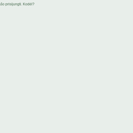
šo prisijungti. Kodėl?