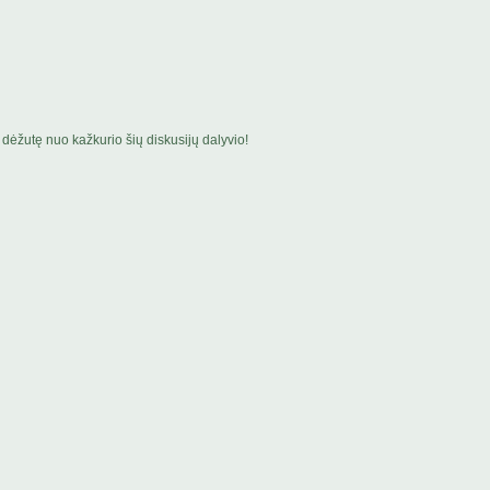
dėžutę nuo kažkurio šių diskusijų dalyvio!