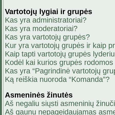
Vartotojų lygiai ir grupės
Kas yra administratoriai?
Kas yra moderatoriai?
Kas yra vartotojų grupės?
Kur yra vartotojų grupės ir kaip pri
Kaip tapti vartotojų grupės lyderi
Kodėl kai kurios grupės rodomos 
Kas yra “Pagrindinė vartotojų gru
Ką reiškia nuoroda “Komanda”?
Asmeninės žinutės
Aš negaliu siųsti asmeninių žinuči
Aš gaunu nepageidaujamas asmen