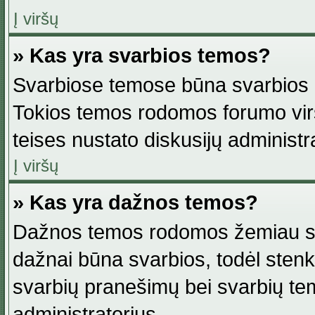
Į viršų
» Kas yra svarbios temos?
Svarbiose temose būna svarbios in
Tokios temos rodomos forumo viršu
teises nustato diskusijų administr
Į viršų
» Kas yra dažnos temos?
Dažnos temos rodomos žemiau svar
dažnai būna svarbios, todėl stenkitė
svarbių pranešimų bei svarbių tem
administratorius.