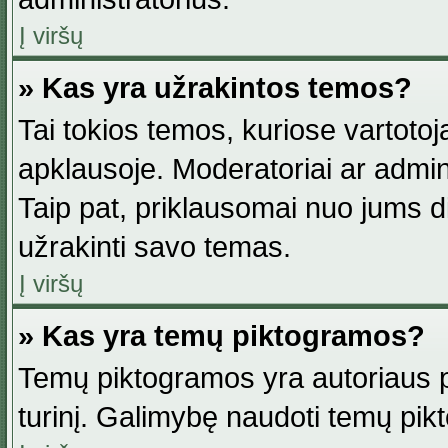
Į viršų
» Kas yra užrakintos temos?
Tai tokios temos, kuriose vartotoj
apklausoje. Moderatoriai ar adminis
Taip pat, priklausomai nuo jums dis
užrakinti savo temas.
Į viršų
» Kas yra temų piktogramos?
Temų piktogramos yra autoriaus pa
turinį. Galimybę naudoti temų pik