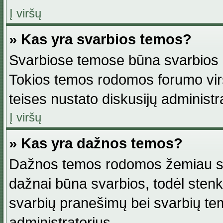
Į viršų
» Kas yra svarbios temos?
Svarbiose temose būna svarbios in
Tokios temos rodomos forumo viršu
teises nustato diskusijų administr
Į viršų
» Kas yra dažnos temos?
Dažnos temos rodomos žemiau svar
dažnai būna svarbios, todėl stenkitė
svarbių pranešimų bei svarbių tem
administratorius.