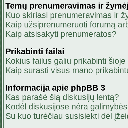
Temų prenumeravimas ir žymė
Kuo skiriasi prenumeravimas ir 
Kaip užsiprenumeruoti forumą ar
Kaip atsisakyti prenumeratos?
Prikabinti failai
Kokius failus galiu prikabinti šioje
Kaip surasti visus mano prikabint
Informacija apie phpBB 3
Kas parašė šią diskusijų lentą?
Kodėl diskusijose nėra galimybė
Su kuo turėčiau susisiekti dėl įžei