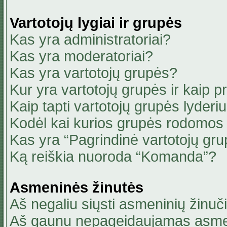
Vartotojų lygiai ir grupės
Kas yra administratoriai?
Kas yra moderatoriai?
Kas yra vartotojų grupės?
Kur yra vartotojų grupės ir kaip pri
Kaip tapti vartotojų grupės lyderi
Kodėl kai kurios grupės rodomos 
Kas yra “Pagrindinė vartotojų gru
Ką reiškia nuoroda “Komanda”?
Asmeninės žinutės
Aš negaliu siųsti asmeninių žinuči
Aš gaunu nepageidaujamas asmen