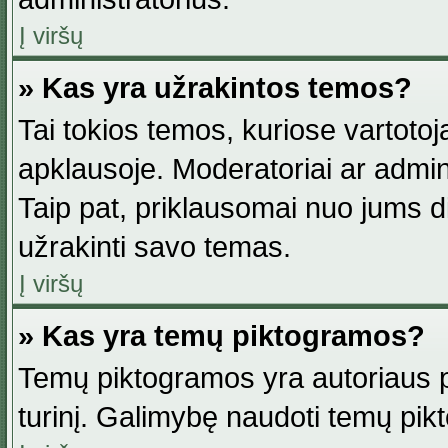
Į viršų
» Kas yra užrakintos temos?
Tai tokios temos, kuriose vartotoj
apklausoje. Moderatoriai ar adminis
Taip pat, priklausomai nuo jums dis
užrakinti savo temas.
Į viršų
» Kas yra temų piktogramos?
Temų piktogramos yra autoriaus pa
turinį. Galimybę naudoti temų pik