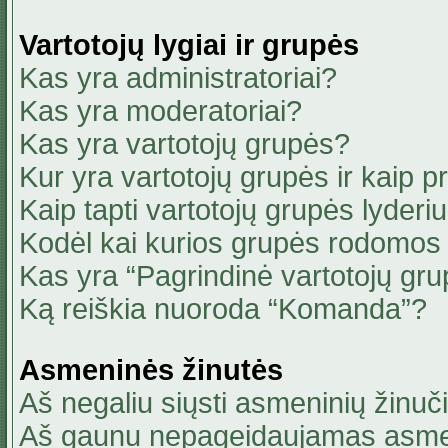
Vartotojų lygiai ir grupės
Kas yra administratoriai?
Kas yra moderatoriai?
Kas yra vartotojų grupės?
Kur yra vartotojų grupės ir kaip pri
Kaip tapti vartotojų grupės lyderi
Kodėl kai kurios grupės rodomos 
Kas yra “Pagrindinė vartotojų gru
Ką reiškia nuoroda “Komanda”?
Asmeninės žinutės
Aš negaliu siųsti asmeninių žinuči
Aš gaunu nepageidaujamas asmen