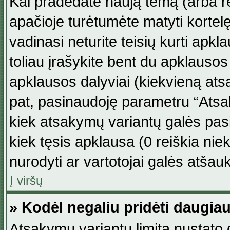
Kai pradedate naują temą (arba r
apačioje turėtumėte matyti kortel
vadinasi neturite teisių kurti apk
toliau įrašykite bent du apklauso
apklausos dalyviai (kiekvieną atsa
pat, pasinaudoję parametru “Atsaky
kiek atsakymų variantų galės pasi
kiek tęsis apklausa (0 reiškia niek
nurodyti ar vartotojai galės atšauk
Į viršų
» Kodėl negaliu pridėti daugi
Atsakymų variantų limitą nustato d