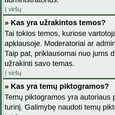
Į viršų
» Kas yra užrakintos temos?
Tai tokios temos, kuriose vartotoj
apklausoje. Moderatoriai ar adminis
Taip pat, priklausomai nuo jums dis
užrakinti savo temas.
Į viršų
» Kas yra temų piktogramos?
Temų piktogramos yra autoriaus pa
turinį. Galimybę naudoti temų pik