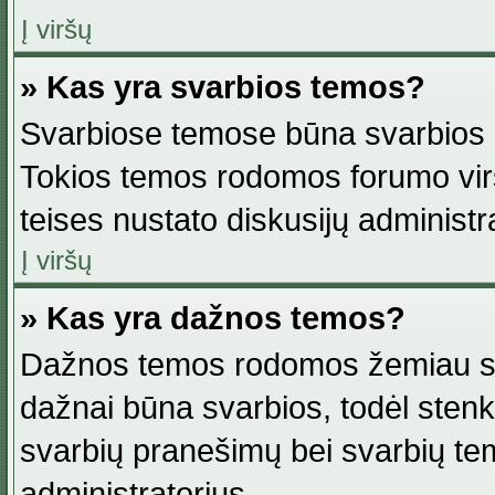
Į viršų
» Kas yra svarbios temos?
Svarbiose temose būna svarbios in
Tokios temos rodomos forumo viršu
teises nustato diskusijų administr
Į viršų
» Kas yra dažnos temos?
Dažnos temos rodomos žemiau svar
dažnai būna svarbios, todėl stenkitė
svarbių pranešimų bei svarbių tem
administratorius.