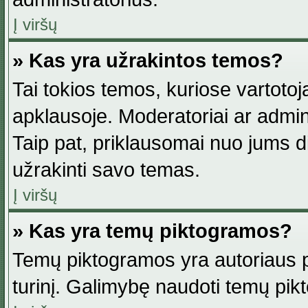
Į viršų
» Kas yra užrakintos temos?
Tai tokios temos, kuriose vartotoj
apklausoje. Moderatoriai ar adminis
Taip pat, priklausomai nuo jums dis
užrakinti savo temas.
Į viršų
» Kas yra temų piktogramos?
Temų piktogramos yra autoriaus pa
turinį. Galimybę naudoti temų pik