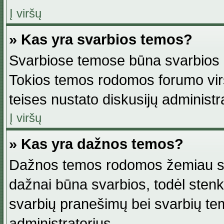
Į viršų
» Kas yra svarbios temos?
Svarbiose temose būna svarbios in
Tokios temos rodomos forumo viršu
teises nustato diskusijų administr
Į viršų
» Kas yra dažnos temos?
Dažnos temos rodomos žemiau svar
dažnai būna svarbios, todėl stenkitė
svarbių pranešimų bei svarbių tem
administratorius.