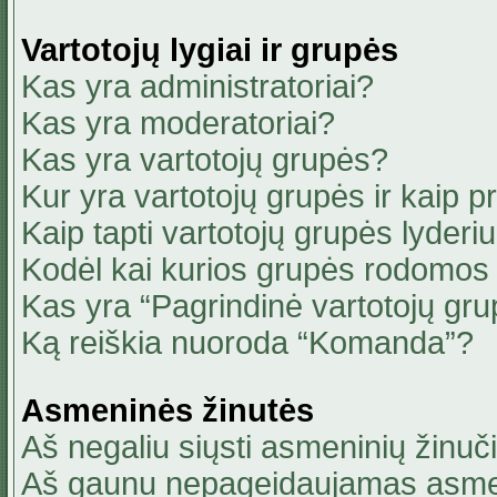
Vartotojų lygiai ir grupės
Kas yra administratoriai?
Kas yra moderatoriai?
Kas yra vartotojų grupės?
Kur yra vartotojų grupės ir kaip pri
Kaip tapti vartotojų grupės lyderi
Kodėl kai kurios grupės rodomos 
Kas yra “Pagrindinė vartotojų gru
Ką reiškia nuoroda “Komanda”?
Asmeninės žinutės
Aš negaliu siųsti asmeninių žinuči
Aš gaunu nepageidaujamas asmen