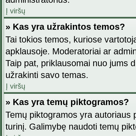
Į viršų
» Kas yra užrakintos temos?
Tai tokios temos, kuriose vartotoj
apklausoje. Moderatoriai ar adminis
Taip pat, priklausomai nuo jums dis
užrakinti savo temas.
Į viršų
» Kas yra temų piktogramos?
Temų piktogramos yra autoriaus pa
turinį. Galimybę naudoti temų pik