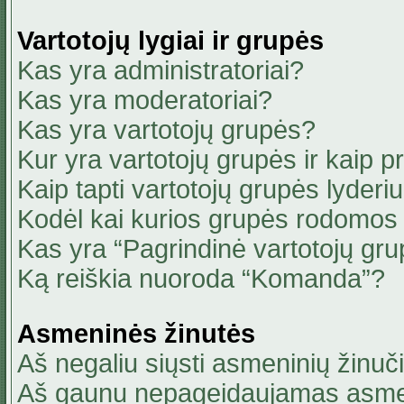
Vartotojų lygiai ir grupės
Kas yra administratoriai?
Kas yra moderatoriai?
Kas yra vartotojų grupės?
Kur yra vartotojų grupės ir kaip pri
Kaip tapti vartotojų grupės lyderi
Kodėl kai kurios grupės rodomos 
Kas yra “Pagrindinė vartotojų gru
Ką reiškia nuoroda “Komanda”?
Asmeninės žinutės
Aš negaliu siųsti asmeninių žinuči
Aš gaunu nepageidaujamas asmen