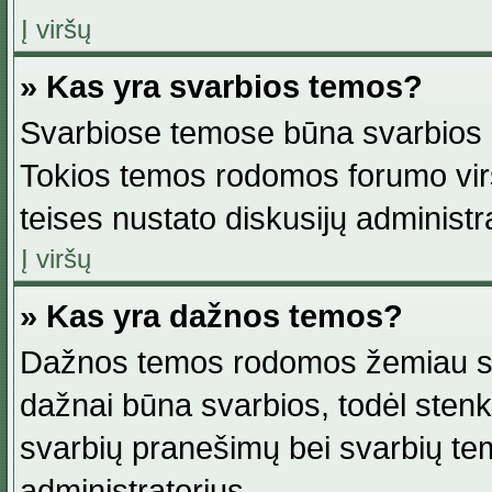
Į viršų
» Kas yra svarbios temos?
Svarbiose temose būna svarbios in
Tokios temos rodomos forumo viršu
teises nustato diskusijų administr
Į viršų
» Kas yra dažnos temos?
Dažnos temos rodomos žemiau svar
dažnai būna svarbios, todėl stenkitė
svarbių pranešimų bei svarbių tem
administratorius.