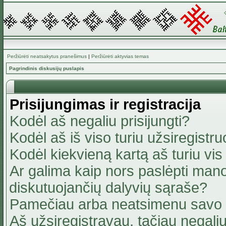
Peržiūrėti neatsakytus pranešimus
|
Peržiūrėti aktyvias temas
Pagrindinis diskusijų puslapis
Prisijungimas ir registracija
Kodėl aš negaliu prisijungti?
Kodėl aš iš viso turiu užsiregistru
Kodėl kiekvieną kartą aš turiu vis 
Ar galima kaip nors paslėpti mano
diskutuojančių dalyvių sąraše?
Pamečiau arba neatsimenu savo 
Aš užsiregistravau, tačiau negaliu 