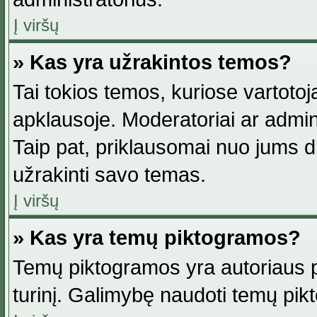
Į viršų
» Kas yra užrakintos temos?
Tai tokios temos, kuriose vartotoj
apklausoje. Moderatoriai ar adminis
Taip pat, priklausomai nuo jums dis
užrakinti savo temas.
Į viršų
» Kas yra temų piktogramos?
Temų piktogramos yra autoriaus pa
turinį. Galimybę naudoti temų pik