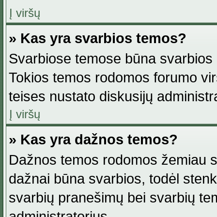
Į viršų
» Kas yra svarbios temos?
Svarbiose temose būna svarbios in
Tokios temos rodomos forumo viršu
teises nustato diskusijų administr
Į viršų
» Kas yra dažnos temos?
Dažnos temos rodomos žemiau svar
dažnai būna svarbios, todėl stenkitė
svarbių pranešimų bei svarbių tem
administratorius.