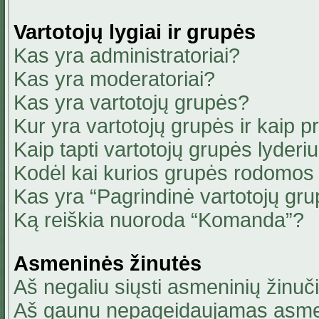
Vartotojų lygiai ir grupės
Kas yra administratoriai?
Kas yra moderatoriai?
Kas yra vartotojų grupės?
Kur yra vartotojų grupės ir kaip pri
Kaip tapti vartotojų grupės lyderi
Kodėl kai kurios grupės rodomos 
Kas yra “Pagrindinė vartotojų gru
Ką reiškia nuoroda “Komanda”?
Asmeninės žinutės
Aš negaliu siųsti asmeninių žinuči
Aš gaunu nepageidaujamas asmen