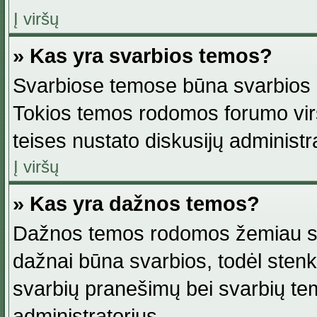
Į viršų
» Kas yra svarbios temos?
Svarbiose temose būna svarbios in
Tokios temos rodomos forumo viršu
teises nustato diskusijų administr
Į viršų
» Kas yra dažnos temos?
Dažnos temos rodomos žemiau svar
dažnai būna svarbios, todėl stenkitė
svarbių pranešimų bei svarbių tem
administratorius.