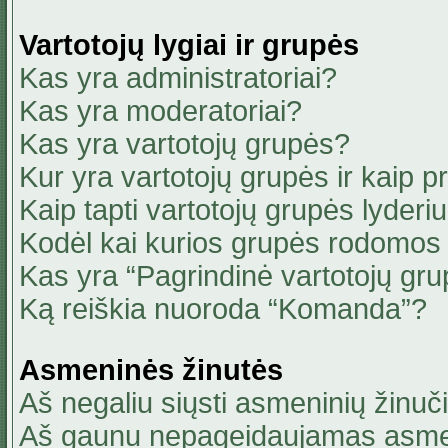
Vartotojų lygiai ir grupės
Kas yra administratoriai?
Kas yra moderatoriai?
Kas yra vartotojų grupės?
Kur yra vartotojų grupės ir kaip pri
Kaip tapti vartotojų grupės lyderi
Kodėl kai kurios grupės rodomos 
Kas yra “Pagrindinė vartotojų gru
Ką reiškia nuoroda “Komanda”?
Asmeninės žinutės
Aš negaliu siųsti asmeninių žinuči
Aš gaunu nepageidaujamas asmen