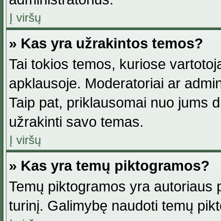
Į viršų
» Kas yra užrakintos temos?
Tai tokios temos, kuriose vartotoj
apklausoje. Moderatoriai ar adminis
Taip pat, priklausomai nuo jums dis
užrakinti savo temas.
Į viršų
» Kas yra temų piktogramos?
Temų piktogramos yra autoriaus pa
turinį. Galimybę naudoti temų pik