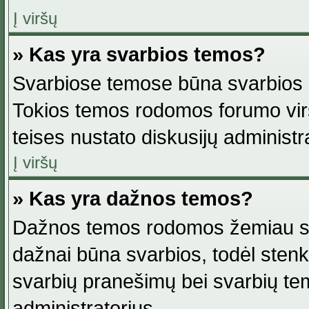
Į viršų
» Kas yra svarbios temos?
Svarbiose temose būna svarbios in
Tokios temos rodomos forumo viršu
teises nustato diskusijų administr
Į viršų
» Kas yra dažnos temos?
Dažnos temos rodomos žemiau svar
dažnai būna svarbios, todėl stenkitė
svarbių pranešimų bei svarbių tem
administratorius.