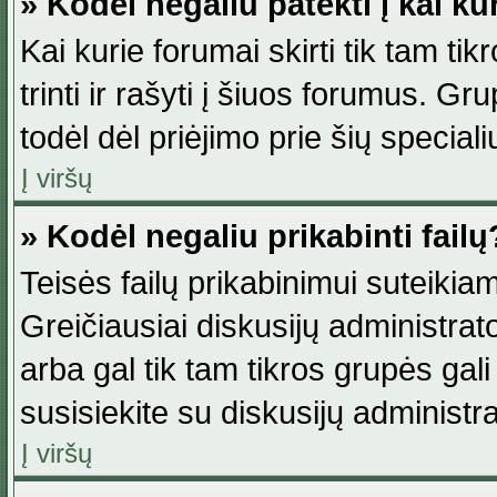
» Kodėl negaliu patekti į kai k
Kai kurie forumai skirti tik tam ti
trinti ir rašyti į šiuos forumus. G
todėl dėl priėjimo prie šių special
Į viršų
» Kodėl negaliu prikabinti failų
Teisės failų prikabinimui suteikia
Greičiausiai diskusijų administrato
arba gal tik tam tikros grupės gali 
susisiekite su diskusijų administra
Į viršų