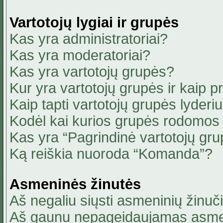
Vartotojų lygiai ir grupės
Kas yra administratoriai?
Kas yra moderatoriai?
Kas yra vartotojų grupės?
Kur yra vartotojų grupės ir kaip pri
Kaip tapti vartotojų grupės lyderi
Kodėl kai kurios grupės rodomos 
Kas yra “Pagrindinė vartotojų gru
Ką reiškia nuoroda “Komanda”?
Asmeninės žinutės
Aš negaliu siųsti asmeninių žinuči
Aš gaunu nepageidaujamas asmen