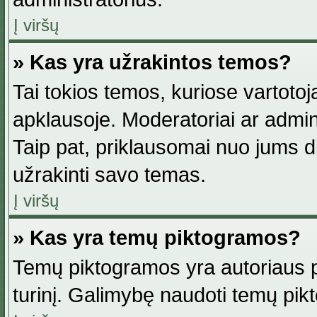
Į viršų
» Kas yra užrakintos temos?
Tai tokios temos, kuriose vartotoj
apklausoje. Moderatoriai ar adminis
Taip pat, priklausomai nuo jums dis
užrakinti savo temas.
Į viršų
» Kas yra temų piktogramos?
Temų piktogramos yra autoriaus pa
turinį. Galimybę naudoti temų pik